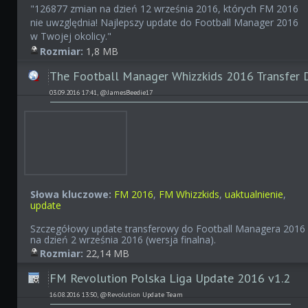
"126877
zmian na dzień 12 września 2016, których FM 2016
nie uwzględnia! Najlepszy update do Football Manager 2016
w Twojej okolicy."
Rozmiar:
1,8 MB
The Football Manager Whizzkids 2016 Transfer 
03.09.2016 17:41, @JamesBeedie17
Słowa kluczowe:
FM 2016
,
FM Whizzkids
,
uaktualnienie
,
update
Szczegółowy update transferowy do Football Managera 2016
na dzień 2 września 2016 (wersja finalna).
Rozmiar:
22,14 MB
FM Revolution Polska Liga Update 2016 v1.2
16.08.2016 13:50, @Revolution Update Team