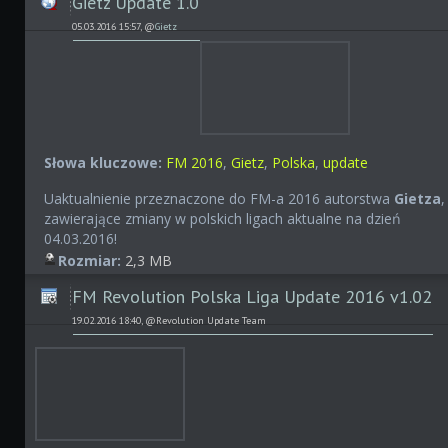
Gietz Update 1.0
05.03.2016 15:57, @
Gietz
Słowa kluczowe:
FM 2016
,
Gietz
,
Polska
,
update
Uaktualnienie przeznaczone do FM-a 2016 autorstwa
Gietza
,
zawierające zmiany w polskich ligach aktualne na dzień
04.03.2016!
Rozmiar:
2,3 MB
FM Revolution Polska Liga Update 2016 v1.02
19.02.2016 18:40, @Revolution Update Team