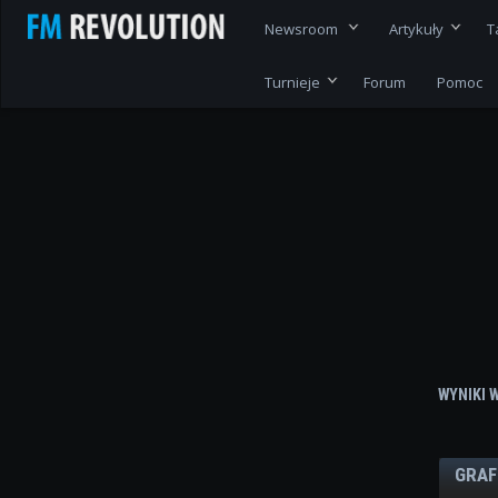
Newsroom
Artykuły
T
Turnieje
Forum
Pomoc
WYNIKI 
GRAF