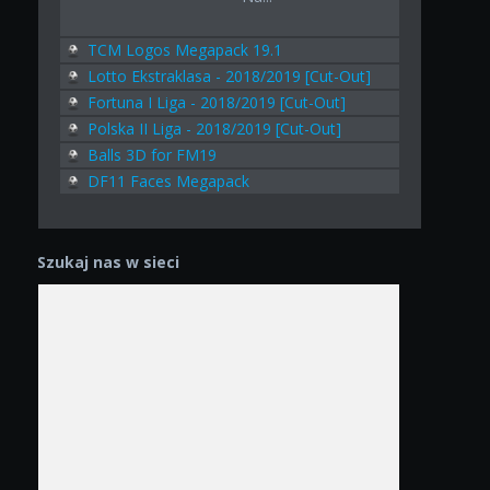
TCM Logos Megapack 19.1
Lotto Ekstraklasa - 2018/2019 [Cut-Out]
Fortuna I Liga - 2018/2019 [Cut-Out]
Polska II Liga - 2018/2019 [Cut-Out]
Balls 3D for FM19
DF11 Faces Megapack
Szukaj nas w sieci