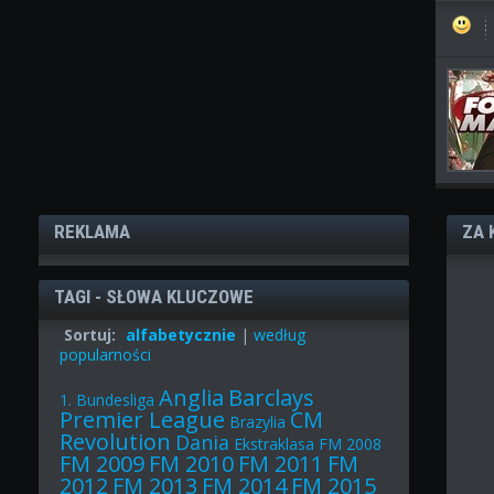
REKLAMA
ZA 
TAGI - SŁOWA KLUCZOWE
Sortuj:
alfabetycznie
|
według
popularności
Anglia
Barclays
1. Bundesliga
Premier League
CM
Brazylia
Revolution
Dania
Ekstraklasa
FM 2008
FM 2009
FM 2010
FM 2011
FM
2012
FM 2013
FM 2014
FM 2015