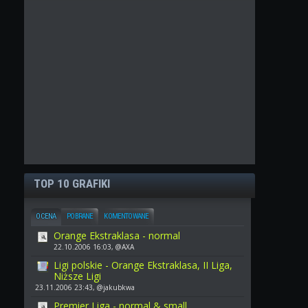
TOP 10 GRAFIKI
OCENA
POBRANE
KOMENTOWANE
Orange Ekstraklasa - normal
22.10.2006 16:03, @AXA
Ligi polskie - Orange Ekstraklasa, II Liga,
Niższe Ligi
23.11.2006 23:43, @jakubkwa
Premier Liga - normal & small