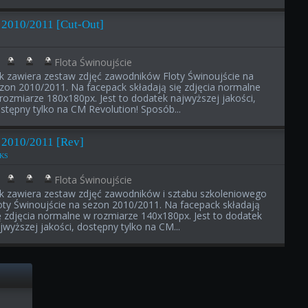
e 2010/2011 [Cut-Out]
Flota Świnoujście
ik zawiera zestaw zdjęć zawodników Floty Świnoujście na
zon 2010/2011. Na facepack składają się zdjęcia normalne
rozmiarze 180x180px. Jest to dodatek najwyższej jakości,
stępny tylko na CM Revolution! Sposób...
e 2010/2011 [Rev]
MKS
Flota Świnoujście
ik zawiera zestaw zdjęć zawodników i sztabu szkoleniowego
oty Świnoujście na sezon 2010/2011. Na facepack składają
ę zdjęcia normalne w rozmiarze 140x180px. Jest to dodatek
jwyższej jakości, dostępny tylko na CM...