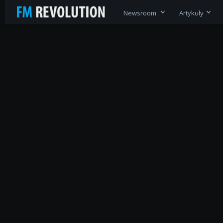
Newsroom
Artykuły