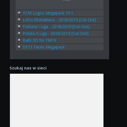
TCM Logos Megapack 19.1
Lotto Ekstraklasa - 2018/2019 [Cut-Out]
Fortuna I Liga - 2018/2019 [Cut-Out]
Polska II Liga - 2018/2019 [Cut-Out]
Balls 3D for FM19
DF11 Faces Megapack
Szukaj nas w sieci