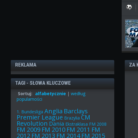
REKLAMA
ZA 
TAGI - SŁOWA KLUCZOWE
Sortuj:
alfabetycznie
|
według
popularności
Anglia
Barclays
1. Bundesliga
Premier League
CM
Brazylia
Revolution
Dania
Ekstraklasa
FM 2008
FM 2009
FM 2010
FM 2011
FM
2012
FM 2013
FM 2014
FM 2015