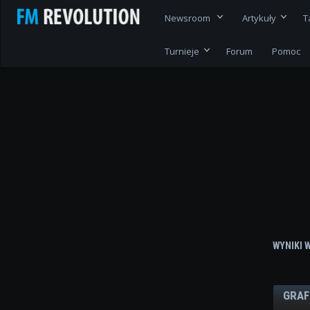
Newsroom
Artykuły
T
Turnieje
Forum
Pomoc
WYNIKI 
GRAF