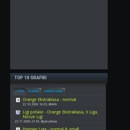
TOP 10 GRAFIKI
OCENA
POBRANE
KOMENTOWANE
Orange Ekstraklasa - normal
22.10.2006 16:03, @AXA
Ligi polskie - Orange Ekstraklasa, II Liga,
Niższe Ligi
23.11.2006 23:43, @jakubkwa
Premier Liga - normal & small