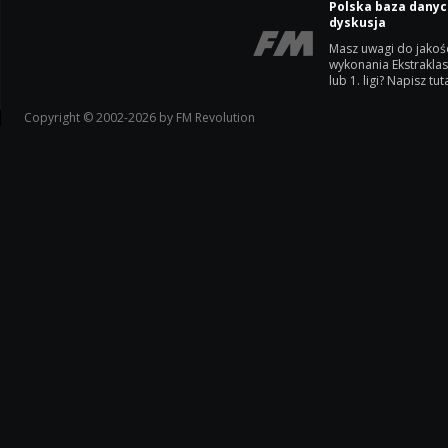
Polska baza danyc
dyskusja
Masz uwagi do jakoś
wykonania Ekstrakla
lub 1. ligi? Napisz tuta
Copyright © 2002-2026 by FM Revolution