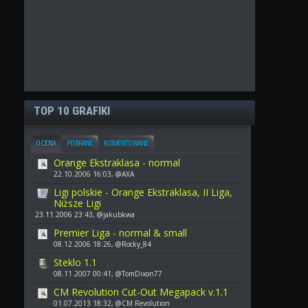
TOP 10 GRAFIKI
OCENA
POBRANE
KOMENTOWANE
Orange Ekstraklasa - normal
22.10.2006 16:03, @AXA
Ligi polskie - Orange Ekstraklasa, II Liga,
Niższe Ligi
23.11.2006 23:43, @jakubkwa
Premier Liga - normal & small
08.12.2006 18:26, @Rocky_84
Steklo 1.1
08.11.2007 00:41, @TomDixon77
CM Revolution Cut-Out Megapack v.1.1
01.07.2013 18:32, @CM Revolution