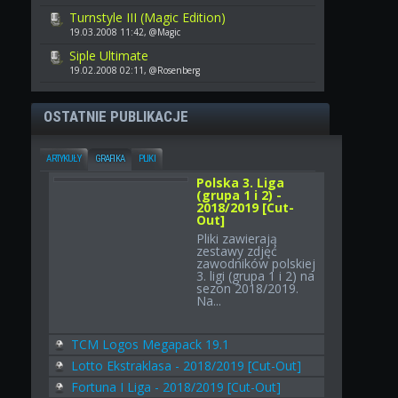
Turnstyle III (Magic Edition)
19.03.2008 11:42, @Magic
Siple Ultimate
19.02.2008 02:11, @Rosenberg
OSTATNIE PUBLIKACJE
ARTYKUŁY
GRAFIKA
PLIKI
Polska 3. Liga
(grupa 1 i 2) -
2018/2019 [Cut-
Out]
Pliki zawierają
zestawy zdjęć
zawodników polskiej
3. ligi (grupa 1 i 2) na
sezon 2018/2019.
Na...
TCM Logos Megapack 19.1
Lotto Ekstraklasa - 2018/2019 [Cut-Out]
Fortuna I Liga - 2018/2019 [Cut-Out]