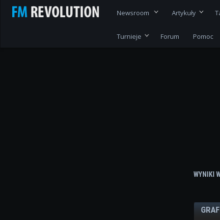
Newsroom
Artykuły
T
Turnieje
Forum
Pomoc
WYNIKI 
GRAF