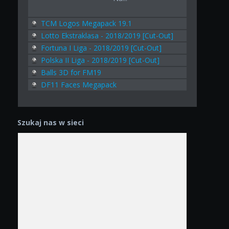
TCM Logos Megapack 19.1
Lotto Ekstraklasa - 2018/2019 [Cut-Out]
Fortuna I Liga - 2018/2019 [Cut-Out]
Polska II Liga - 2018/2019 [Cut-Out]
Balls 3D for FM19
DF11 Faces Megapack
Szukaj nas w sieci