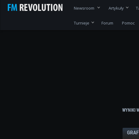
Newsroom
Artykuły
T
Turnieje
Forum
Pomoc
WYNIKI 
GRAF