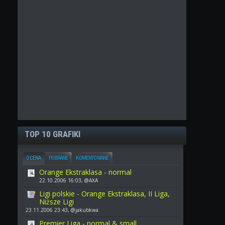
TOP 10 GRAFIKI
OCENA
POBRANE
KOMENTOWANE
Orange Ekstraklasa - normal
22.10.2006 16:03, @AXA
Ligi polskie - Orange Ekstraklasa, II Liga,
Niższe Ligi
23.11.2006 23:43, @jakubkwa
Premier Liga - normal & small