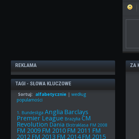
REKLAMA
ZA 
TAGI - SŁOWA KLUCZOWE
Sortuj:
alfabetycznie
|
według
popularności
Anglia
Barclays
1. Bundesliga
Premier League
CM
Brazylia
Revolution
Dania
Ekstraklasa
FM 2008
FM 2009
FM 2010
FM 2011
FM
2012
FM 2013
FM 2014
FM 2015