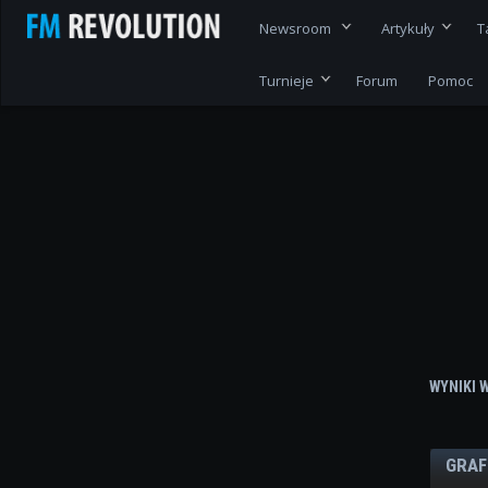
Newsroom
Artykuły
T
Turnieje
Forum
Pomoc
WYNIKI 
GRAF