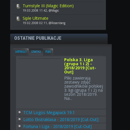
Turnstyle III (Magic Edition)
19.03.2008 11:42, @Magic
Siple Ultimate
19.02.2008 02:11, @Rosenberg
OSTATNIE PUBLIKACJE
ARTYKUŁY
GRAFIKA
PLIKI
Polska 3. Liga
(grupa 1 i 2) -
2018/2019 [Cut-
Out]
Pliki zawierają
zestawy zdjęć
zawodników polskiej
3. ligi (grupa 1 i 2) na
sezon 2018/2019.
Na...
TCM Logos Megapack 19.1
Lotto Ekstraklasa - 2018/2019 [Cut-Out]
Fortuna I Liga - 2018/2019 [Cut-Out]