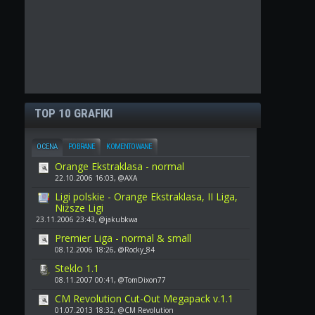
TOP 10 GRAFIKI
OCENA
POBRANE
KOMENTOWANE
Orange Ekstraklasa - normal
22.10.2006 16:03, @AXA
Ligi polskie - Orange Ekstraklasa, II Liga,
Niższe Ligi
23.11.2006 23:43, @jakubkwa
Premier Liga - normal & small
08.12.2006 18:26, @Rocky_84
Steklo 1.1
08.11.2007 00:41, @TomDixon77
CM Revolution Cut-Out Megapack v.1.1
01.07.2013 18:32, @CM Revolution