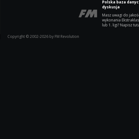
Polska baza danyc
dyskusja
Masz uwagi do jakoś
wykonania Ekstrakla
lub 1. ligi? Napisz tuta
Copyright © 2002-2026 by FM Revolution