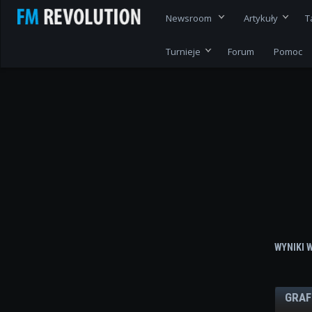
Newsroom
Artykuły
T
Turnieje
Forum
Pomoc
WYNIKI 
GRAF