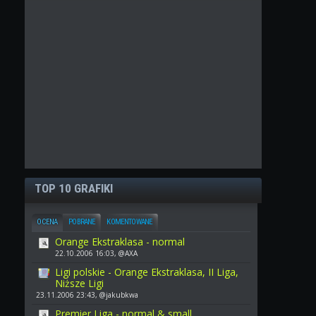
TOP 10 GRAFIKI
OCENA
POBRANE
KOMENTOWANE
Orange Ekstraklasa - normal
22.10.2006 16:03, @AXA
Ligi polskie - Orange Ekstraklasa, II Liga,
Niższe Ligi
23.11.2006 23:43, @jakubkwa
Premier Liga - normal & small