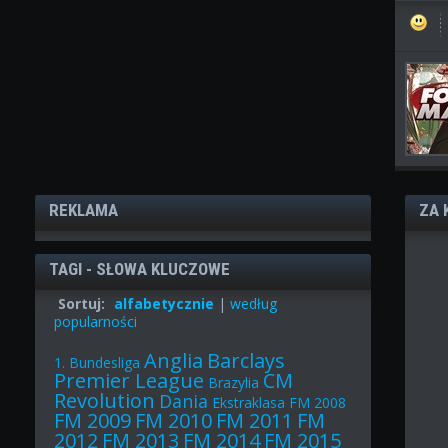
REKLAMA
ZA 
TAGI - SŁOWA KLUCZOWE
Sortuj:
alfabetycznie
|
według
popularności
Anglia
Barclays
1. Bundesliga
Premier League
CM
Brazylia
Revolution
Dania
Ekstraklasa
FM 2008
FM 2009
FM 2010
FM 2011
FM
2012
FM 2013
FM 2014
FM 2015