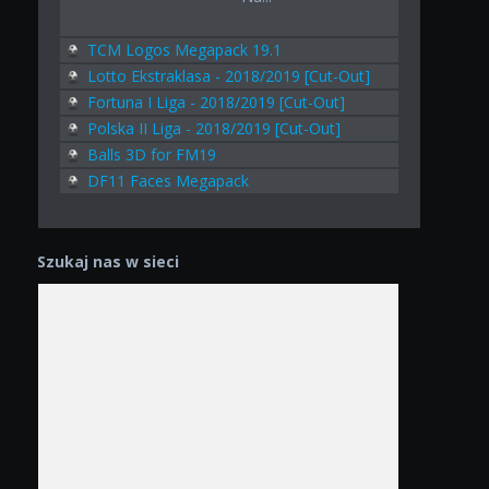
TCM Logos Megapack 19.1
Lotto Ekstraklasa - 2018/2019 [Cut-Out]
Fortuna I Liga - 2018/2019 [Cut-Out]
Polska II Liga - 2018/2019 [Cut-Out]
Balls 3D for FM19
DF11 Faces Megapack
Szukaj nas w sieci