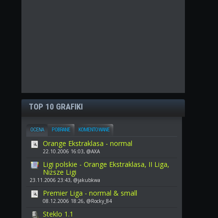
TOP 10 GRAFIKI
OCENA
POBRANE
KOMENTOWANE
Orange Ekstraklasa - normal
22.10.2006 16:03, @AXA
Ligi polskie - Orange Ekstraklasa, II Liga,
Niższe Ligi
23.11.2006 23:43, @jakubkwa
Premier Liga - normal & small
08.12.2006 18:26, @Rocky_84
Steklo 1.1