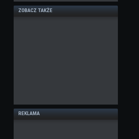
ZOBACZ TAKŻE
REKLAMA