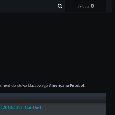
Zaloguj
ement dla słowa kluczowego
Americana Futebol
.
l 2010/2011 [Cut-Out]