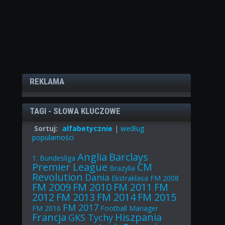
REKLAMA
TAGI - SŁOWA KLUCZOWE
Sortuj:
alfabetycznie
|
według
popularności
Anglia
Barclays
1. Bundesliga
Premier League
CM
Brazylia
Revolution
Dania
Ekstraklasa
FM 2008
FM 2009
FM 2010
FM 2011
FM
2012
FM 2013
FM 2014
FM 2015
FM 2017
FM 2016
Football Manager
Francja
Hiszpania
GKS Tychy