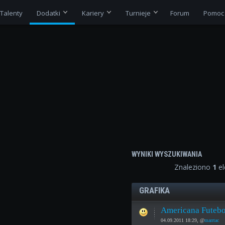
Talenty
Dodatki
Kariery
Turnieje
Forum
Pomoc
WYNIKI WYSZUKIWANIA
Znaleziono
1
el
GRAFIKA
Americana Futebo
04.09.2011 18:29, @
marrtac