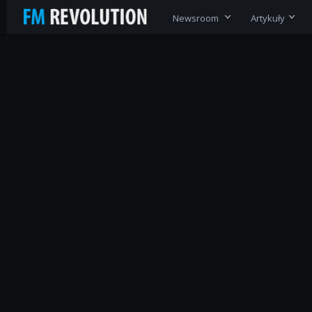
Newsroom
Artykuły