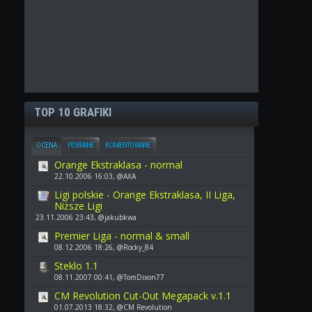
TOP 10 GRAFIKI
OCENA
POBRANE
KOMENTOWANE
Orange Ekstraklasa - normal
22.10.2006 16:03, @AXA
Ligi polskie - Orange Ekstraklasa, II Liga,
Niższe Ligi
23.11.2006 23:43, @jakubkwa
Premier Liga - normal & small
08.12.2006 18:26, @Rocky_84
Steklo 1.1
08.11.2007 00:41, @TomDixon77
CM Revolution Cut-Out Megapack v.1.1
01.07.2013 18:32, @CM Revolution