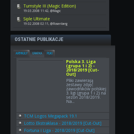
Turnstyle III (Magic Edition)
19.03.2008 11:42, @Magic
Siple Ultimate
19.02.2008 02:11, @Rosenberg
OSTATNIE PUBLIKACJE
ARTYKUŁY
GRAFIKA
PLIKI
Polska 3. Liga
(grupa 1 i 2) -
2018/2019 [Cut-
Out]
Pliki zawierają
zestawy zdjęć
zawodników polskiej
3. ligi (grupa 1 i 2) na
sezon 2018/2019.
Na...
TCM Logos Megapack 19.1
Lotto Ekstraklasa - 2018/2019 [Cut-Out]
Fortuna I Liga - 2018/2019 [Cut-Out]