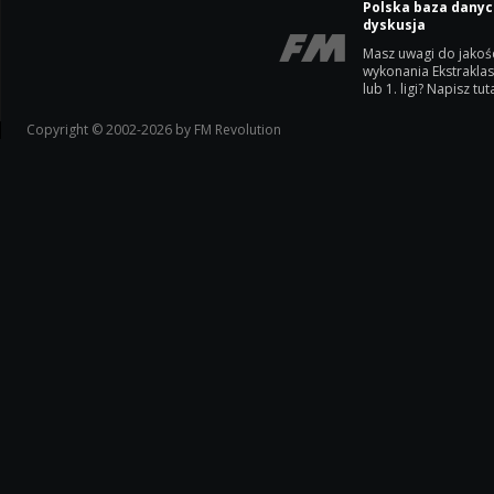
Polska baza danyc
dyskusja
Masz uwagi do jakoś
wykonania Ekstrakla
lub 1. ligi? Napisz tuta
Copyright © 2002-2026 by FM Revolution