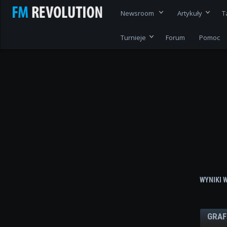
Newsroom
Artykuły
T
Turnieje
Forum
Pomoc
WYNIKI 
GRAF