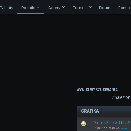
Talenty
Dodatki
Kariery
Turnieje
Forum
Pomoc
WYNIKI WYSZUKIWANIA
Znalezio
GRAFIKA
Xerez CD 2011/20
15.04.2012 09:48, @
marrtac