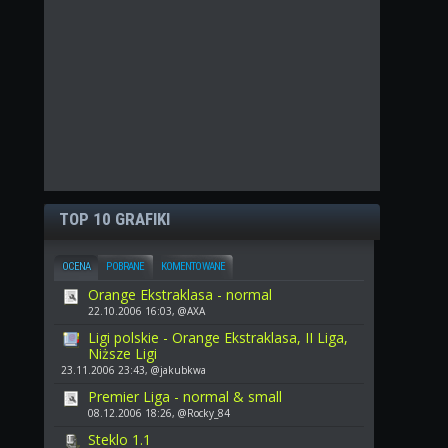
TOP 10 GRAFIKI
OCENA
POBRANE
KOMENTOWANE
Orange Ekstraklasa - normal
22.10.2006 16:03, @AXA
Ligi polskie - Orange Ekstraklasa, II Liga,
Niższe Ligi
23.11.2006 23:43, @jakubkwa
Premier Liga - normal & small
08.12.2006 18:26, @Rocky_84
Steklo 1.1