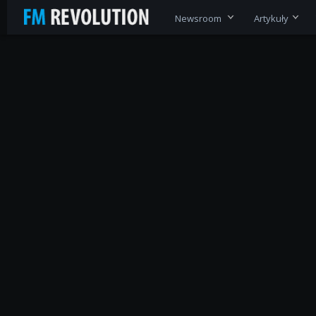
Newsroom
Artykuły