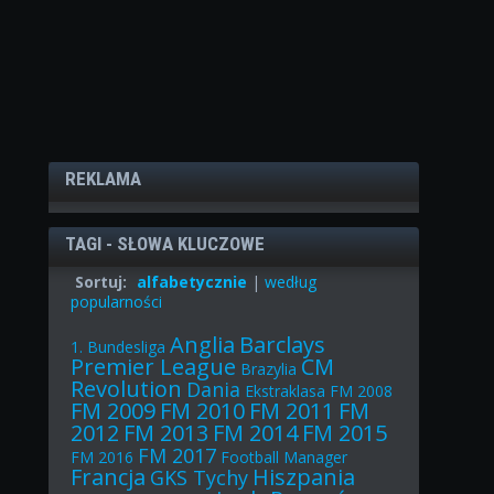
REKLAMA
TAGI - SŁOWA KLUCZOWE
Sortuj:
alfabetycznie
|
według
popularności
Anglia
Barclays
1. Bundesliga
Premier League
CM
Brazylia
Revolution
Dania
Ekstraklasa
FM 2008
FM 2009
FM 2010
FM 2011
FM
2012
FM 2013
FM 2014
FM 2015
FM 2017
FM 2016
Football Manager
Francja
Hiszpania
GKS Tychy