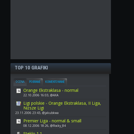
TOP 10 GRAFIKI
OCENA
POBRANE
KOMENTOWANE
Orange Ekstraklasa - normal
22.10.2006 16:03, @AXA
Ligi polskie - Orange Ekstraklasa, II Liga,
Niższe Ligi
23.11.2006 23:43, @jakubkwa
Premier Liga - normal & small
08.12.2006 18:26, @Rocky_84
Steklo 1.1