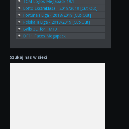
TCM Logos Megapack 19.1
Lotto Ekstraklasa - 2018/2019 [Cut-Out]
Fortuna I Liga - 2018/2019 [Cut-Out]
Polska II Liga - 2018/2019 [Cut-Out]
Balls 3D for FM19
DF11 Faces Megapack
Szukaj nas w sieci