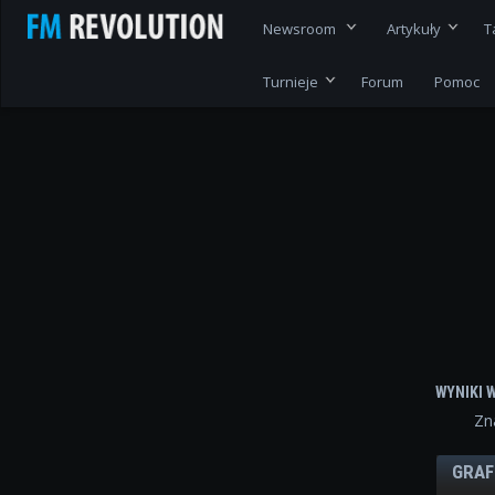
Newsroom
Artykuły
T
Turnieje
Forum
Pomoc
WYNIKI 
Zn
GRAF