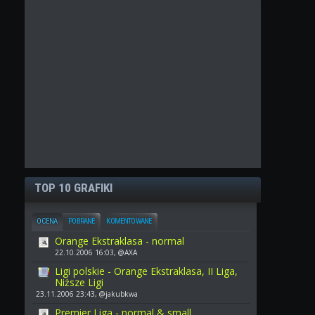
TOP 10 GRAFIKI
OCENA
POBRANE
KOMENTOWANE
Orange Ekstraklasa - normal
22.10.2006 16:03, @AXA
Ligi polskie - Orange Ekstraklasa, II Liga,
Niższe Ligi
23.11.2006 23:43, @jakubkwa
Premier Liga - normal & small