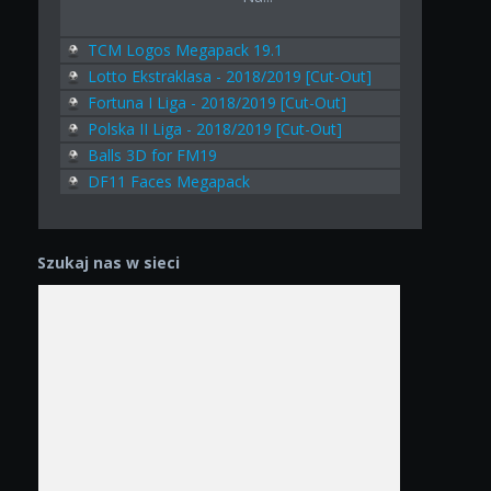
TCM Logos Megapack 19.1
Lotto Ekstraklasa - 2018/2019 [Cut-Out]
Fortuna I Liga - 2018/2019 [Cut-Out]
Polska II Liga - 2018/2019 [Cut-Out]
Balls 3D for FM19
DF11 Faces Megapack
Szukaj nas w sieci