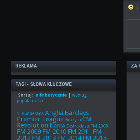
REKLAMA
ZA 
TAGI - SŁOWA KLUCZOWE
Sortuj:
alfabetycznie
|
według
popularności
Anglia
Barclays
1. Bundesliga
Premier League
CM
Brazylia
Revolution
Dania
Ekstraklasa
FM 2008
FM 2009
FM 2010
FM 2011
FM
2012
FM 2013
FM 2014
FM 2015