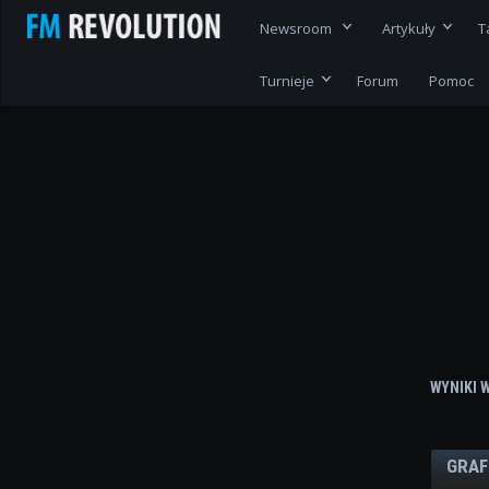
Newsroom
Artykuły
T
Turnieje
Forum
Pomoc
WYNIKI 
GRAF