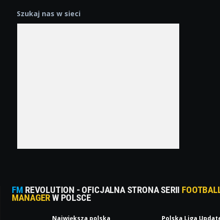
Szukaj nas w sieci
FM
REVOLUTION - OFICJALNA STRONA SERII
FOOTBAL
MANAGER
W POLSCE
Największa polska
Polska Liga Updat