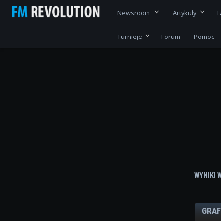
Newsroom
Artykuły
T
Turnieje
Forum
Pomoc
WYNIKI 
GRAF