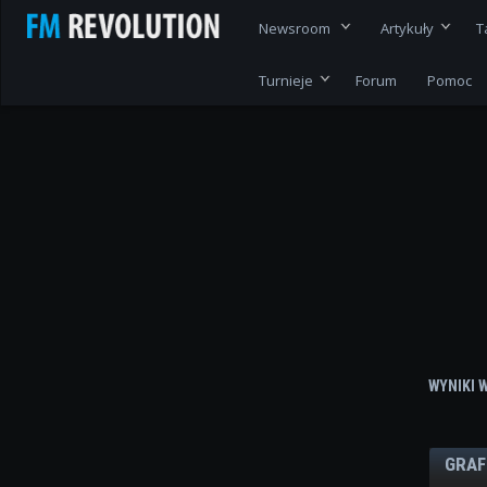
Newsroom
Artykuły
T
Turnieje
Forum
Pomoc
WYNIKI 
GRAF