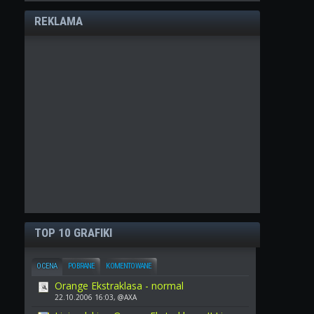
REKLAMA
TOP 10 GRAFIKI
OCENA
POBRANE
KOMENTOWANE
Orange Ekstraklasa - normal
22.10.2006 16:03, @AXA