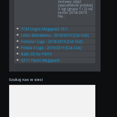
zestawy zdjęć
zawodników polskiej
3. ligi (grupa 1 i 2) na
sezon 2018/2019.
Na...
TCM Logos Megapack 19.1
Lotto Ekstraklasa - 2018/2019 [Cut-Out]
Fortuna I Liga - 2018/2019 [Cut-Out]
Polska II Liga - 2018/2019 [Cut-Out]
Balls 3D for FM19
DF11 Faces Megapack
Szukaj nas w sieci