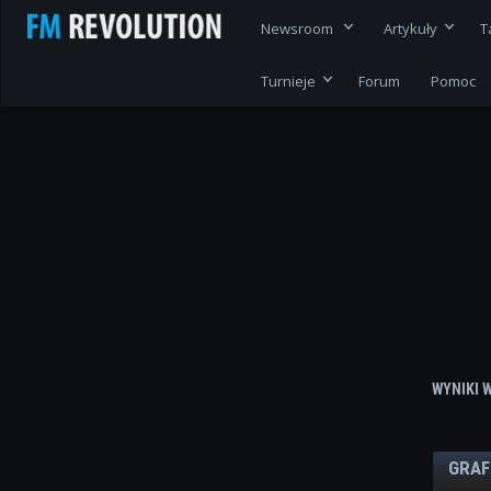
Newsroom
Artykuły
T
Turnieje
Forum
Pomoc
WYNIKI 
GRAF