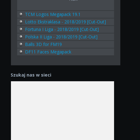
TCM Logos Megapack 19.1
Lotto Ekstraklasa - 2018/2019 [Cut-Out]
Fortuna I Liga - 2018/2019 [Cut-Out]
Polska II Liga - 2018/2019 [Cut-Out]
Balls 3D for FM19
DF11 Faces Megapack
Szukaj nas w sieci