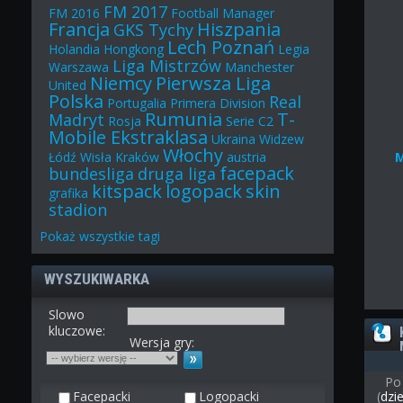
FM 2017
FM 2016
Football Manager
Francja
Hiszpania
GKS Tychy
Lech Poznań
Holandia
Hongkong
Legia
Liga Mistrzów
Warszawa
Manchester
Niemcy
Pierwsza Liga
United
Polska
Real
Portugalia
Primera Division
Rumunia
T-
Madryt
Rosja
Serie C2
Mobile Ekstraklasa
Ukraina
Widzew
Włochy
Łódź
Wisła Kraków
austria
facepack
bundesliga
druga liga
kitspack
logopack
skin
grafika
stadion
Pokaż
wszystkie
tagi
WYSZUKIWARKA
Slowo
kluczowe:
Wersja gry:
Po
Facepacki
Logopacki
(
dzi