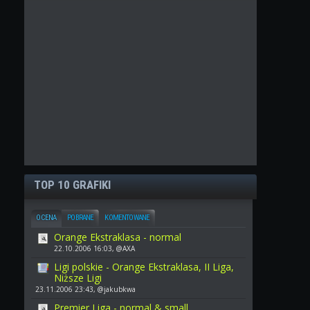
TOP 10 GRAFIKI
OCENA
POBRANE
KOMENTOWANE
Orange Ekstraklasa - normal
22.10.2006 16:03, @AXA
Ligi polskie - Orange Ekstraklasa, II Liga,
Niższe Ligi
23.11.2006 23:43, @jakubkwa
Premier Liga - normal & small