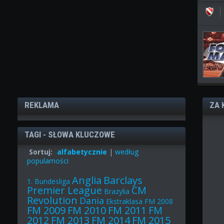
REKLAMA
ZA 
TAGI - SŁOWA KLUCZOWE
Sortuj:
alfabetycznie
|
według
popularności
Anglia
Barclays
1. Bundesliga
Premier League
CM
Brazylia
Revolution
Dania
Ekstraklasa
FM 2008
FM 2009
FM 2010
FM 2011
FM
2012
FM 2013
FM 2014
FM 2015