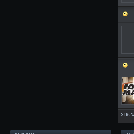
STRON