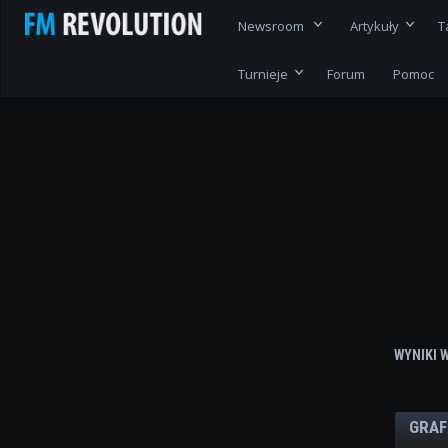
Newsroom
Artykuły
T
Turnieje
Forum
Pomoc
WYNIKI 
GRAF