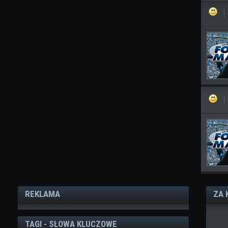
REKLAMA
ZA 
TAGI - SŁOWA KLUCZOWE