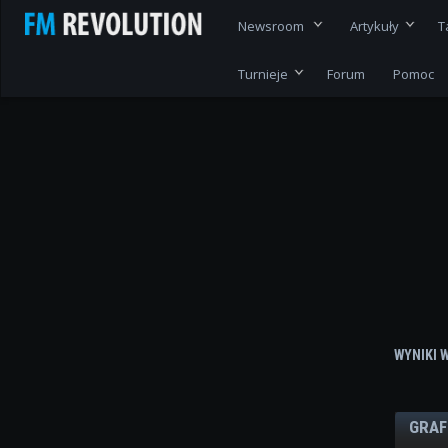
Newsroom
Artykuły
T
Turnieje
Forum
Pomoc
WYNIKI 
GRAF