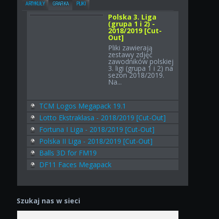
ARTYKUŁY
GRAFIKA
PLIKI
Polska 3. Liga
(grupa 1 i 2) -
2018/2019 [Cut-
Out]
Pliki zawierają
zestawy zdjęć
zawodników polskiej
3. ligi (grupa 1 i 2) na
sezon 2018/2019.
Na...
TCM Logos Megapack 19.1
Lotto Ekstraklasa - 2018/2019 [Cut-Out]
Fortuna I Liga - 2018/2019 [Cut-Out]
Polska II Liga - 2018/2019 [Cut-Out]
Balls 3D for FM19
DF11 Faces Megapack
Szukaj nas w sieci