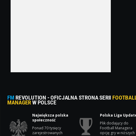
FM
REVOLUTION - OFICJALNA STRONA SERII
FOOTBAL
MANAGER
W POLSCE
Największa polska
Polska Liga Updat
społeczność
Plik dodający do
Ponad 70 tysięcy
Football Managera
zarejestrowanych
opcję gry w niższych