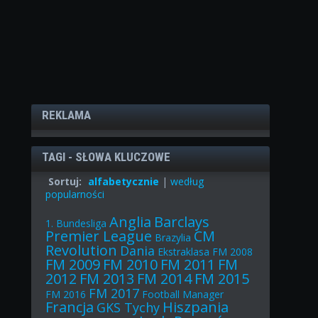
REKLAMA
TAGI - SŁOWA KLUCZOWE
Sortuj:
alfabetycznie
|
według
popularności
Anglia
Barclays
1. Bundesliga
Premier League
CM
Brazylia
Revolution
Dania
Ekstraklasa
FM 2008
FM 2009
FM 2010
FM 2011
FM
2012
FM 2013
FM 2014
FM 2015
FM 2017
FM 2016
Football Manager
Francja
Hiszpania
GKS Tychy