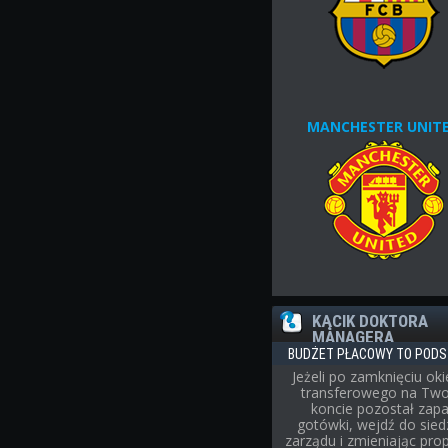
MANCHESTER UNIT
KĄCIK DOKTORA
MANAGERA
BUDŻET PŁACOWY TO POD
Jeżeli po zamknięciu ok
transferowego na Tw
koncie pozostał zap
gotówki, wejdź do sied
zarządu i zmieniając pro