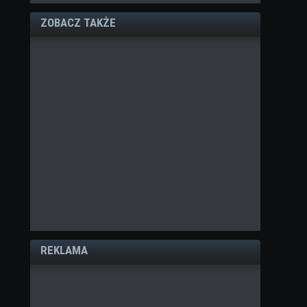
ZOBACZ TAKŻE
REKLAMA