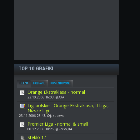
TOP 10 GRAFIKI
OCENA
POBRANE
KOMENTOWANE
Orange Ekstraklasa - normal
22.10.2006 16:03, @AXA
Ligi polskie - Orange Ekstraklasa, II Liga,
Niższe Ligi
23.11.2006 23:43, @jakubkwa
Premier Liga - normal & small
08.12.2006 18:26, @Rocky_84
Steklo 1.1