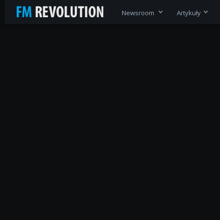
Newsroom
Artykuły