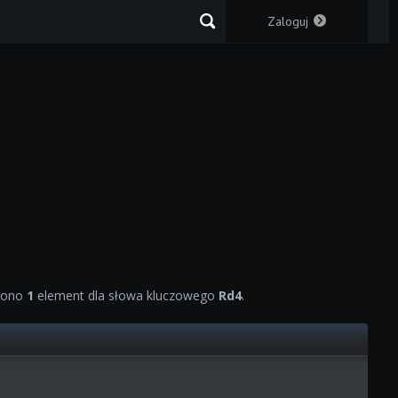
Zaloguj
iono
1
element dla słowa kluczowego
Rd4
.