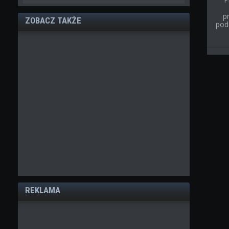
p
ZOBACZ TAKŻE
pod
REKLAMA