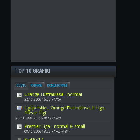
TOP 10 GRAFIKI
OCENA
POBRANE
KOMENTOWANE
Orange Ekstraklasa - normal
22.10.2006 16:03, @AXA
Ligi polskie - Orange Ekstraklasa, II Liga,
Niższe Ligi
23.11.2006 23:43, @jakubkwa
Premier Liga - normal & small
08.12.2006 18:26, @Rocky_84
Steklo 1.1