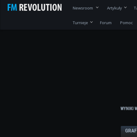
Newsroom
Artykuły
T
Turnieje
Forum
Pomoc
WYNIKI 
GRAF