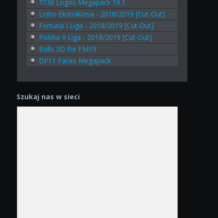
TCM Logos Megapack 19.1
Lotto Ekstraklasa - 2018/2019 [Cut-Out]
Fortuna I Liga - 2018/2019 [Cut-Out]
Polska II Liga - 2018/2019 [Cut-Out]
Balls 3D for FM19
DF11 Faces Megapack
Szukaj nas w sieci