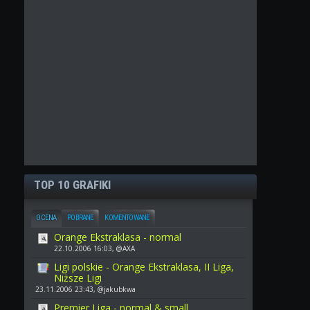
TOP 10 GRAFIKI
OCENA
POBRANE
KOMENTOWANE
Orange Ekstraklasa - normal
22.10.2006 16:03, @AXA
Ligi polskie - Orange Ekstraklasa, II Liga,
Niższe Ligi
23.11.2006 23:43, @jakubkwa
Premier Liga - normal & small