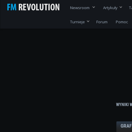
Newsroom
Artykuły
T
Turnieje
Forum
Pomoc
WYNIKI 
GRAF