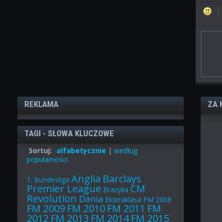
REKLAMA
ZA 
TAGI - SŁOWA KLUCZOWE
Sortuj:
alfabetycznie
|
według
popularności
Anglia
Barclays
1. Bundesliga
Premier League
CM
Brazylia
Revolution
Dania
Ekstraklasa
FM 2008
FM 2009
FM 2010
FM 2011
FM
2012
FM 2013
FM 2014
FM 2015