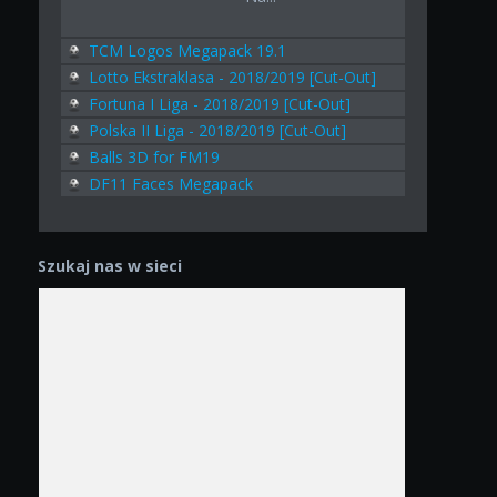
TCM Logos Megapack 19.1
Lotto Ekstraklasa - 2018/2019 [Cut-Out]
Fortuna I Liga - 2018/2019 [Cut-Out]
Polska II Liga - 2018/2019 [Cut-Out]
Balls 3D for FM19
DF11 Faces Megapack
Szukaj nas w sieci