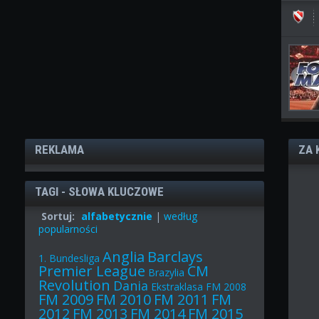
REKLAMA
ZA 
TAGI - SŁOWA KLUCZOWE
Sortuj:
alfabetycznie
|
według
popularności
Anglia
Barclays
1. Bundesliga
Premier League
CM
Brazylia
Revolution
Dania
Ekstraklasa
FM 2008
FM 2009
FM 2010
FM 2011
FM
2012
FM 2013
FM 2014
FM 2015