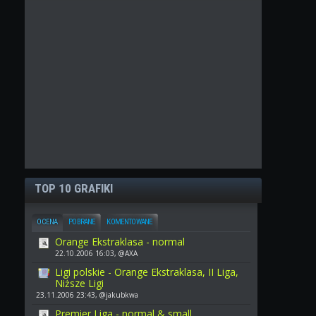
TOP 10 GRAFIKI
OCENA
POBRANE
KOMENTOWANE
Orange Ekstraklasa - normal
22.10.2006 16:03, @AXA
Ligi polskie - Orange Ekstraklasa, II Liga,
Niższe Ligi
23.11.2006 23:43, @jakubkwa
Premier Liga - normal & small