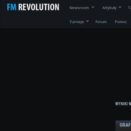
Newsroom
Artykuły
T
Turnieje
Forum
Pomoc
WYNIKI 
GRAF