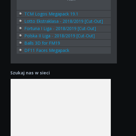
TCM Logos Megapack 19.1
Lotto Ekstraklasa - 2018/2019 [Cut-Out]
Fortuna I Liga - 2018/2019 [Cut-Out]
Polska II Liga - 2018/2019 [Cut-Out]
Balls 3D for FM19
DF11 Faces Megapack
Szukaj nas w sieci