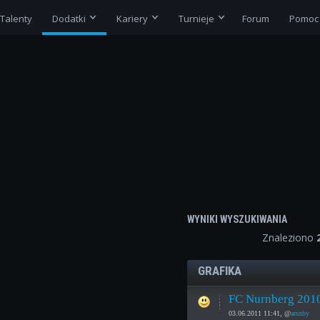
Talenty
Dodatki
Kariery
Turnieje
Forum
Pomoc
WYNIKI WYSZUKIWANIA
Znaleziono
GRAFIKA
FC Nurnberg 2010
03.06.2011 11:41, @
arsnby