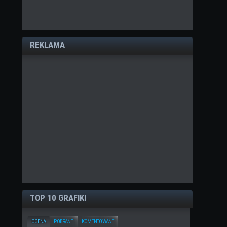
REKLAMA
TOP 10 GRAFIKI
OCENA
POBRANE
KOMENTOWANE