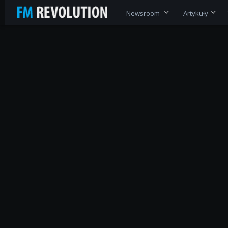
Newsroom
Artykuły