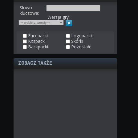
Slowo
kluczowe:
Wersja gry:
Facepacki
Logopacki
Kitspacki
Skórki
Backpacki
Pozostałe
ZOBACZ TAKŻE