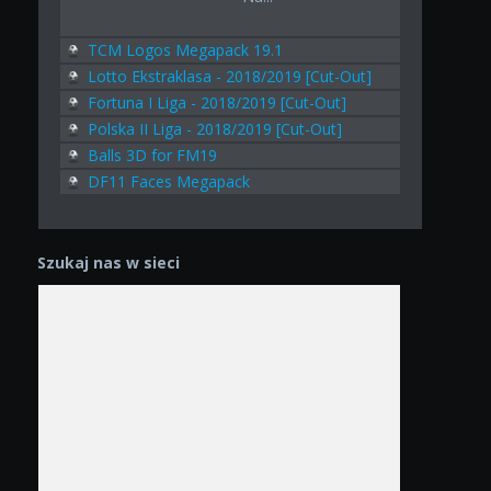
TCM Logos Megapack 19.1
Lotto Ekstraklasa - 2018/2019 [Cut-Out]
Fortuna I Liga - 2018/2019 [Cut-Out]
Polska II Liga - 2018/2019 [Cut-Out]
Balls 3D for FM19
DF11 Faces Megapack
Szukaj nas w sieci