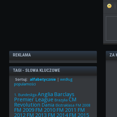
REKLAMA
ZA 
TAGI - SŁOWA KLUCZOWE
Sortuj:
alfabetycznie
|
według
popularności
Anglia
Barclays
1. Bundesliga
Premier League
CM
Brazylia
Revolution
Dania
Ekstraklasa
FM 2008
FM 2009
FM 2010
FM 2011
FM
2012
FM 2013
FM 2014
FM 2015