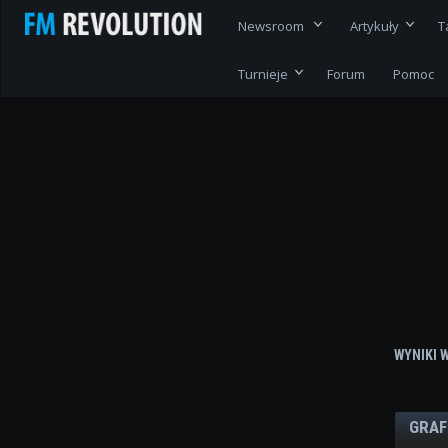
Newsroom
Artykuły
T
Turnieje
Forum
Pomoc
WYNIKI 
GRAF