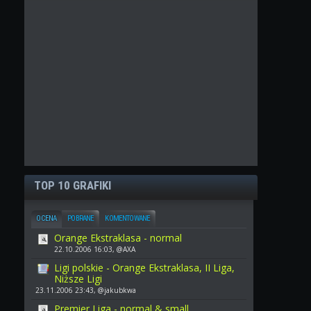
TOP 10 GRAFIKI
OCENA
POBRANE
KOMENTOWANE
Orange Ekstraklasa - normal
22.10.2006 16:03, @AXA
Ligi polskie - Orange Ekstraklasa, II Liga,
Niższe Ligi
23.11.2006 23:43, @jakubkwa
Premier Liga - normal & small