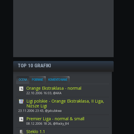
TOP 10 GRAFIKI
OCENA
POBRANE
KOMENTOWANE
Orange Ekstraklasa - normal
22.10.2006 16:03, @AXA
Ligi polskie - Orange Ekstraklasa, II Liga,
Niższe Ligi
23.11.2006 23:43, @jakubkwa
Premier Liga - normal & small
08.12.2006 18:26, @Rocky_84
Steklo 1.1