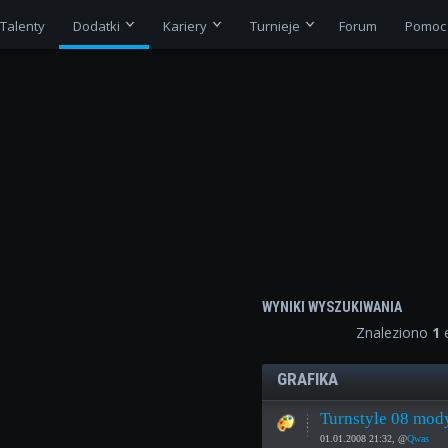
Talenty
Dodatki
Kariery
Turnieje
Forum
Pomoc
WYNIKI WYSZUKIWANIA
Znaleziono
1
e
GRAFIKA
Turnstyle 08 mody
01.01.2008 21:32, @
Qwas