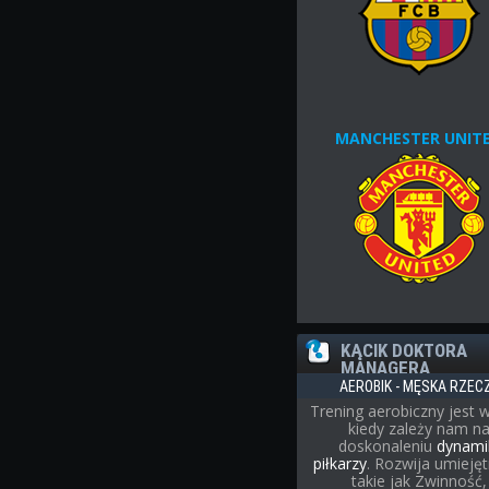
MANCHESTER UNIT
KĄCIK DOKTORA
MANAGERA
AEROBIK - MĘSKA RZEC
Trening aerobiczny jest 
kiedy zależy nam n
doskonaleniu
dynami
piłkarzy
. Rozwija umiejęt
takie jak Zwinność,