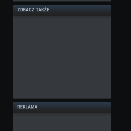
ZOBACZ TAKŻE
REKLAMA