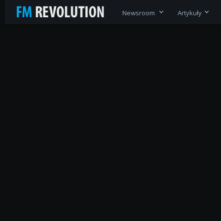
Newsroom
Artykuły