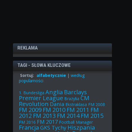
REKLAMA
TAGI - SŁOWA KLUCZOWE
Sortuj:
alfabetycznie
|
według
popularności
Anglia
Barclays
1. Bundesliga
Premier League
CM
Brazylia
Revolution
Dania
Ekstraklasa
FM 2008
FM 2009
FM 2010
FM 2011
FM
2012
FM 2013
FM 2014
FM 2015
FM 2017
FM 2016
Football Manager
Francja
Hiszpania
GKS Tychy