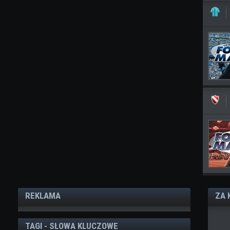
REKLAMA
ZA 
TAGI - SŁOWA KLUCZOWE