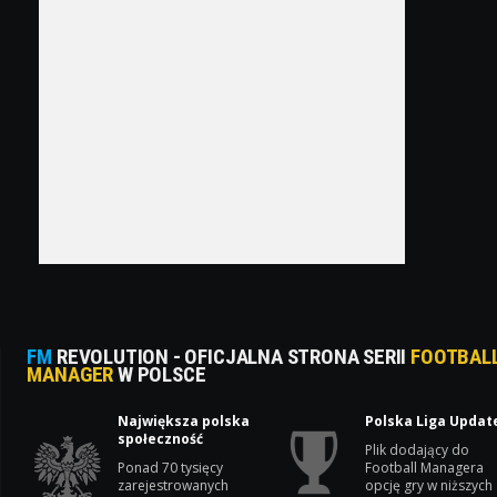
FM
REVOLUTION - OFICJALNA STRONA SERII
FOOTBAL
MANAGER
W POLSCE
Największa polska
Polska Liga Updat
społeczność
Plik dodający do
Ponad 70 tysięcy
Football Managera
zarejestrowanych
opcję gry w niższych