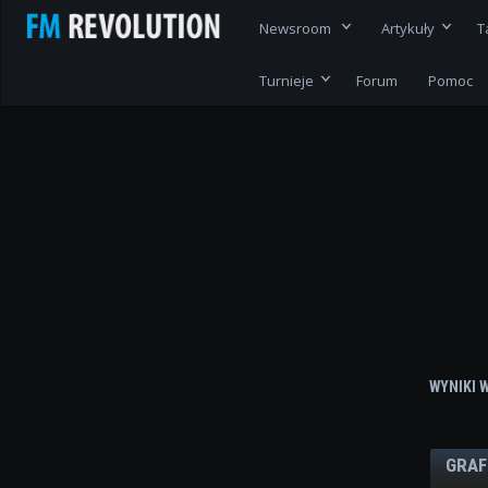
Newsroom
Artykuły
T
Turnieje
Forum
Pomoc
WYNIKI 
GRAF