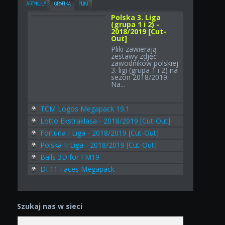
ARTYKUŁY
GRAFIKA
PLIKI
Polska 3. Liga
(grupa 1 i 2) -
2018/2019 [Cut-
Out]
Pliki zawierają
zestawy zdjęć
zawodników polskiej
3. ligi (grupa 1 i 2) na
sezon 2018/2019.
Na...
TCM Logos Megapack 19.1
Lotto Ekstraklasa - 2018/2019 [Cut-Out]
Fortuna I Liga - 2018/2019 [Cut-Out]
Polska II Liga - 2018/2019 [Cut-Out]
Balls 3D for FM19
DF11 Faces Megapack
Szukaj nas w sieci