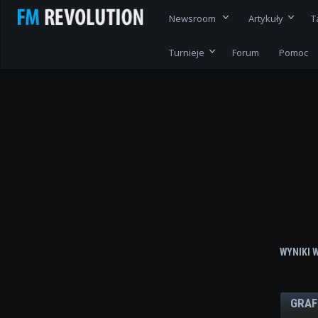
Newsroom
Artykuły
T
Turnieje
Forum
Pomoc
WYNIKI 
GRAF