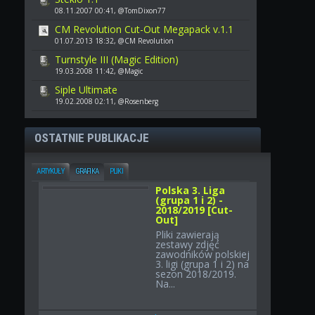
08.11.2007 00:41, @TomDixon77
CM Revolution Cut-Out Megapack v.1.1
01.07.2013 18:32, @CM Revolution
Turnstyle III (Magic Edition)
19.03.2008 11:42, @Magic
Siple Ultimate
19.02.2008 02:11, @Rosenberg
OSTATNIE PUBLIKACJE
ARTYKUŁY
GRAFIKA
PLIKI
Polska 3. Liga
(grupa 1 i 2) -
2018/2019 [Cut-
Out]
Pliki zawierają
zestawy zdjęć
zawodników polskiej
3. ligi (grupa 1 i 2) na
sezon 2018/2019.
Na...