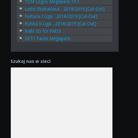
TCM Logos Megapack 19.1
Lotto Ekstraklasa - 2018/2019 [Cut-Out]
Fortuna I Liga - 2018/2019 [Cut-Out]
Polska II Liga - 2018/2019 [Cut-Out]
Balls 3D for FM19
DF11 Faces Megapack
Szukaj nas w sieci