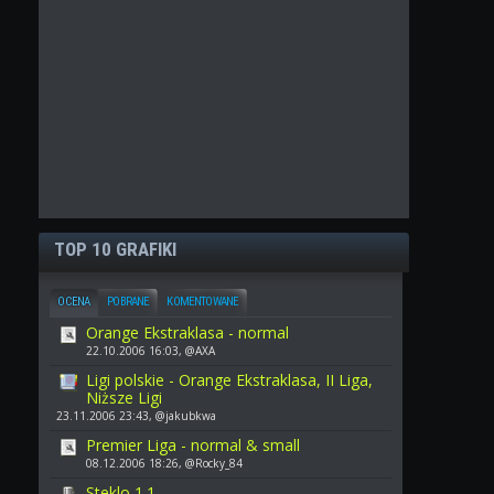
TOP 10 GRAFIKI
OCENA
POBRANE
KOMENTOWANE
Orange Ekstraklasa - normal
22.10.2006 16:03, @AXA
Ligi polskie - Orange Ekstraklasa, II Liga,
Niższe Ligi
23.11.2006 23:43, @jakubkwa
Premier Liga - normal & small
08.12.2006 18:26, @Rocky_84
Steklo 1.1