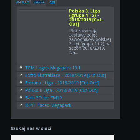
ARTYKUŁY
GRAFIKA
PLIKI
Polska 3. Liga
(grupa 1 i 2) -
2018/2019 [Cut-
Out]
Pliki zawierają
zestawy zdjęć
zawodników polskiej
3. ligi (grupa 1 i 2) na
sezon 2018/2019.
Na...
TCM Logos Megapack 19.1
Lotto Ekstraklasa - 2018/2019 [Cut-Out]
Fortuna I Liga - 2018/2019 [Cut-Out]
Polska II Liga - 2018/2019 [Cut-Out]
Balls 3D for FM19
DF11 Faces Megapack
Szukaj nas w sieci