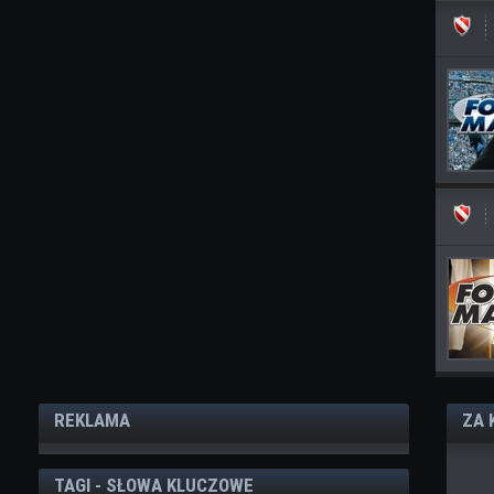
REKLAMA
ZA 
TAGI - SŁOWA KLUCZOWE