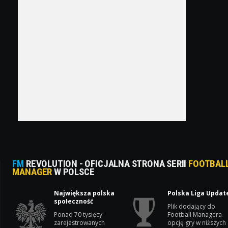
FM
REVOLUTION - OFICJALNA STRONA SERII
FOOTBAL
MANAGER
W POLSCE
Największa polska
Polska Liga Updat
społeczność
Plik dodający do
Ponad 70 tysięcy
Football Managera
zarejestrowanych
opcję gry w niższych