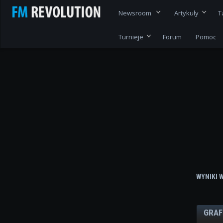
Newsroom
Artykuły
T
Turnieje
Forum
Pomoc
WYNIKI 
GRAF