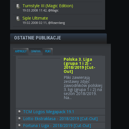
Turnstyle III (Magic Edition)
19.03.2008 11:42, @Magic
Siple Ultimate
19.02.2008 02:11, @Rosenberg
OSTATNIE PUBLIKACJE
ARTYKUŁY
GRAFIKA
PLIKI
Polska 3. Liga
(grupa 1 i 2) -
2018/2019 [Cut-
Out]
Pliki zawierają
zestawy zdjęć
zawodników polskiej
3. ligi (grupa 1 i 2) na
sezon 2018/2019.
Na...
TCM Logos Megapack 19.1
Lotto Ekstraklasa - 2018/2019 [Cut-Out]
Fortuna I Liga - 2018/2019 [Cut-Out]