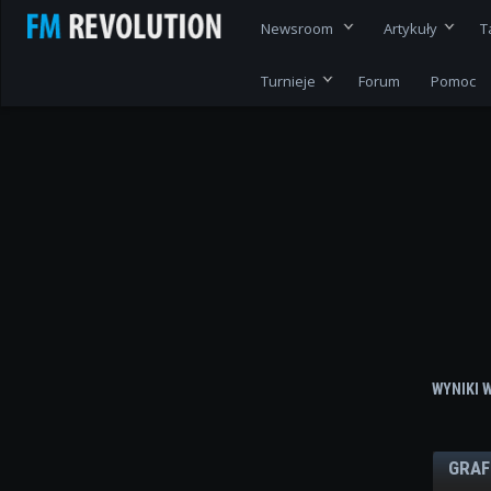
Newsroom
Artykuły
T
Turnieje
Forum
Pomoc
WYNIKI 
GRAF