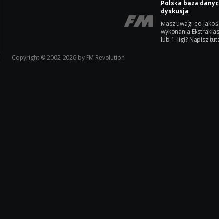
Polska baza danyc
dyskusja
Masz uwagi do jakoś
wykonania Ekstrakla
lub 1. ligi? Napisz tuta
Copyright © 2002-2026 by FM Revolution