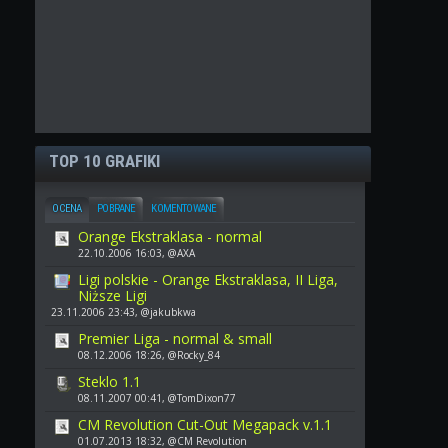
TOP 10 GRAFIKI
OCENA
POBRANE
KOMENTOWANE
Orange Ekstraklasa - normal
22.10.2006 16:03, @AXA
Ligi polskie - Orange Ekstraklasa, II Liga,
Niższe Ligi
23.11.2006 23:43, @jakubkwa
Premier Liga - normal & small
08.12.2006 18:26, @Rocky_84
Steklo 1.1
08.11.2007 00:41, @TomDixon77
CM Revolution Cut-Out Megapack v.1.1
01.07.2013 18:32, @CM Revolution