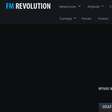
Newsroom
Artykuły
T
Turnieje
Forum
Pomoc
WYNIKI 
GRAF