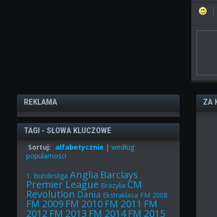
REKLAMA
ZA 
TAGI - SŁOWA KLUCZOWE
Sortuj:
alfabetycznie
|
według
popularności
Anglia
Barclays
1. Bundesliga
Premier League
CM
Brazylia
Revolution
Dania
Ekstraklasa
FM 2008
FM 2009
FM 2010
FM 2011
FM
2012
FM 2013
FM 2014
FM 2015