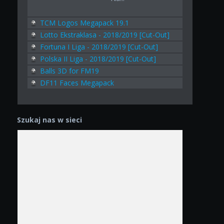
TCM Logos Megapack 19.1
Lotto Ekstraklasa - 2018/2019 [Cut-Out]
Fortuna I Liga - 2018/2019 [Cut-Out]
Polska II Liga - 2018/2019 [Cut-Out]
Balls 3D for FM19
DF11 Faces Megapack
Szukaj nas w sieci