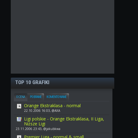
TOP 10 GRAFIKI
OCENA
POBRANE
KOMENTOWANE
Orange Ekstraklasa - normal
22.10.2006 16:03, @AXA
Ligi polskie - Orange Ekstraklasa, II Liga,
Niższe Ligi
23.11.2006 23:43, @jakubkwa
Premier Liga - normal & small