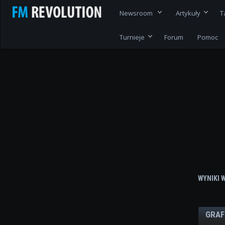
Newsroom
Artykuły
T
Turnieje
Forum
Pomoc
WYNIKI 
GRAF