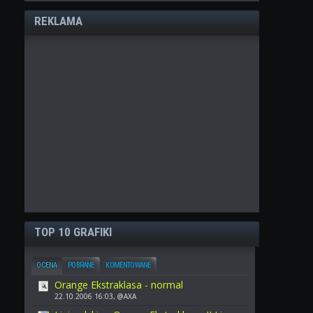
REKLAMA
TOP 10 GRAFIKI
OCENA
POBRANE
KOMENTOWANE
Orange Ekstraklasa - normal
22.10.2006 16:03, @AXA