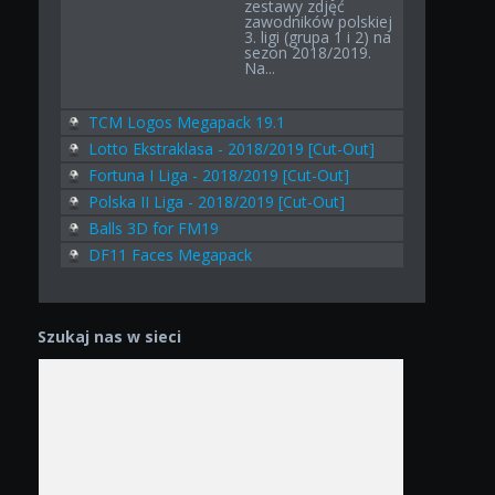
zestawy zdjęć
zawodników polskiej
3. ligi (grupa 1 i 2) na
sezon 2018/2019.
Na...
TCM Logos Megapack 19.1
Lotto Ekstraklasa - 2018/2019 [Cut-Out]
Fortuna I Liga - 2018/2019 [Cut-Out]
Polska II Liga - 2018/2019 [Cut-Out]
Balls 3D for FM19
DF11 Faces Megapack
Szukaj nas w sieci