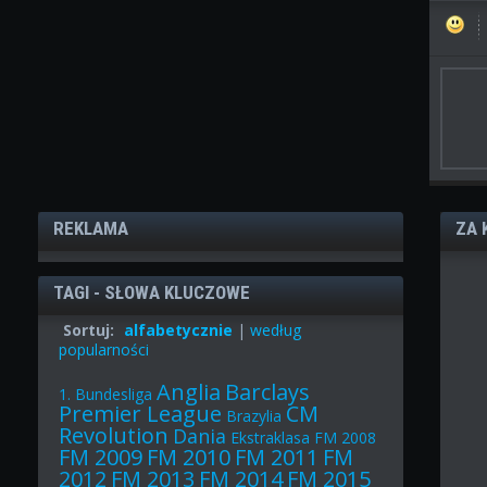
REKLAMA
ZA 
TAGI - SŁOWA KLUCZOWE
Sortuj:
alfabetycznie
|
według
popularności
Anglia
Barclays
1. Bundesliga
Premier League
CM
Brazylia
Revolution
Dania
Ekstraklasa
FM 2008
FM 2009
FM 2010
FM 2011
FM
2012
FM 2013
FM 2014
FM 2015