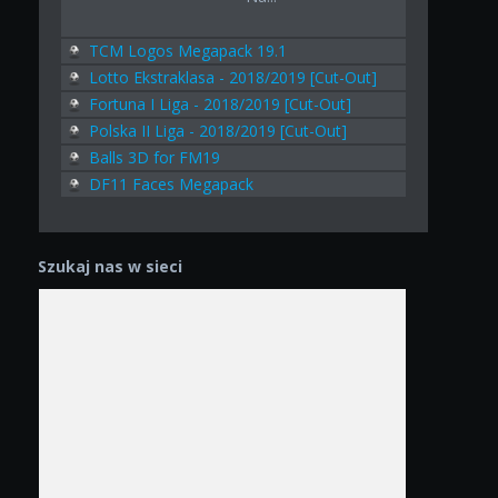
TCM Logos Megapack 19.1
Lotto Ekstraklasa - 2018/2019 [Cut-Out]
Fortuna I Liga - 2018/2019 [Cut-Out]
Polska II Liga - 2018/2019 [Cut-Out]
Balls 3D for FM19
DF11 Faces Megapack
Szukaj nas w sieci