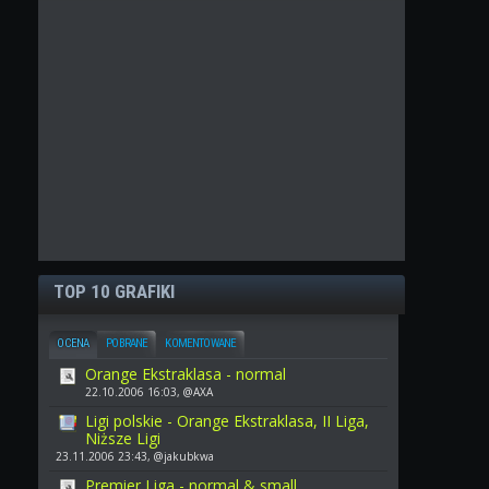
TOP 10 GRAFIKI
OCENA
POBRANE
KOMENTOWANE
Orange Ekstraklasa - normal
22.10.2006 16:03, @AXA
Ligi polskie - Orange Ekstraklasa, II Liga,
Niższe Ligi
23.11.2006 23:43, @jakubkwa
Premier Liga - normal & small