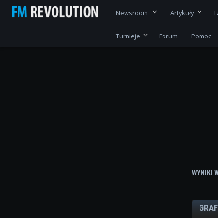
Newsroom
Artykuły
T
Turnieje
Forum
Pomoc
WYNIKI 
GRAF