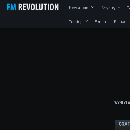
Newsroom
Artykuły
T
Turnieje
Forum
Pomoc
WYNIKI 
GRAF