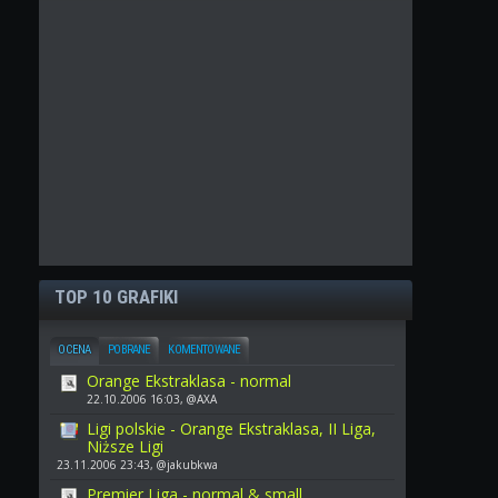
TOP 10 GRAFIKI
OCENA
POBRANE
KOMENTOWANE
Orange Ekstraklasa - normal
22.10.2006 16:03, @AXA
Ligi polskie - Orange Ekstraklasa, II Liga,
Niższe Ligi
23.11.2006 23:43, @jakubkwa
Premier Liga - normal & small