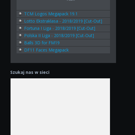
TCM Logos Megapack 19.1
Lotto Ekstraklasa - 2018/2019 [Cut-Out]
Fortuna I Liga - 2018/2019 [Cut-Out]
Polska II Liga - 2018/2019 [Cut-Out]
Balls 3D for FM19
DF11 Faces Megapack
Szukaj nas w sieci