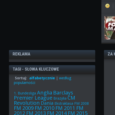
REKLAMA
ZA 
TAGI - SŁOWA KLUCZOWE
Sortuj:
alfabetycznie
|
według
popularności
Anglia
Barclays
1. Bundesliga
Premier League
CM
Brazylia
Revolution
Dania
Ekstraklasa
FM 2008
FM 2009
FM 2010
FM 2011
FM
2012
FM 2013
FM 2014
FM 2015