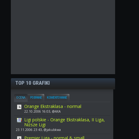
TOP 10 GRAFIKI
OCENA
POBRANE
KOMENTOWANE
Orange Ekstraklasa - normal
22.10.2006 16:03, @AXA
Ligi polskie - Orange Ekstraklasa, II Liga,
Niższe Ligi
23.11.2006 23:43, @jakubkwa
Premier Liga - normal & small