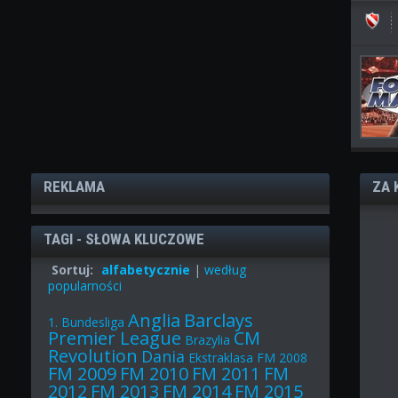
REKLAMA
ZA 
TAGI - SŁOWA KLUCZOWE
Sortuj:
alfabetycznie
|
według
popularności
Anglia
Barclays
1. Bundesliga
Premier League
CM
Brazylia
Revolution
Dania
Ekstraklasa
FM 2008
FM 2009
FM 2010
FM 2011
FM
2012
FM 2013
FM 2014
FM 2015