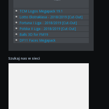
TCM Logos Megapack 19.1
Lotto Ekstraklasa - 2018/2019 [Cut-Out]
Fortuna I Liga - 2018/2019 [Cut-Out]
Polska II Liga - 2018/2019 [Cut-Out]
Balls 3D for FM19
DF11 Faces Megapack
Szukaj nas w sieci