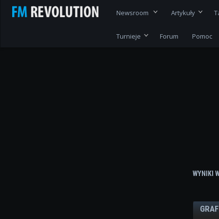
Newsroom
Artykuły
T
Turnieje
Forum
Pomoc
WYNIKI 
GRAF