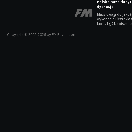
Polska baza danyc
dyskusja
Masz uwagi do jakoś
wykonania Ekstrakla
lub 1. ligi? Napisz tuta
Copyright © 2002-2026 by FM Revolution