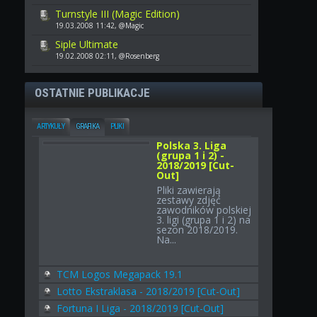
Turnstyle III (Magic Edition)
19.03.2008 11:42, @Magic
Siple Ultimate
19.02.2008 02:11, @Rosenberg
OSTATNIE PUBLIKACJE
ARTYKUŁY
GRAFIKA
PLIKI
Polska 3. Liga
(grupa 1 i 2) -
2018/2019 [Cut-
Out]
Pliki zawierają
zestawy zdjęć
zawodników polskiej
3. ligi (grupa 1 i 2) na
sezon 2018/2019.
Na...
TCM Logos Megapack 19.1
Lotto Ekstraklasa - 2018/2019 [Cut-Out]
Fortuna I Liga - 2018/2019 [Cut-Out]