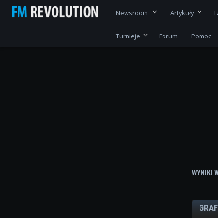
Newsroom
Artykuły
T
Turnieje
Forum
Pomoc
WYNIKI 
GRAF