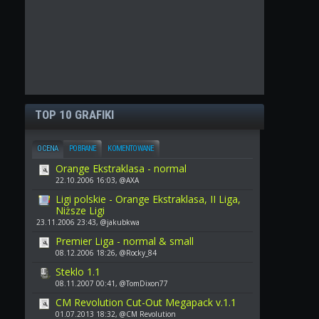
TOP 10 GRAFIKI
OCENA
POBRANE
KOMENTOWANE
Orange Ekstraklasa - normal
22.10.2006 16:03, @AXA
Ligi polskie - Orange Ekstraklasa, II Liga,
Niższe Ligi
23.11.2006 23:43, @jakubkwa
Premier Liga - normal & small
08.12.2006 18:26, @Rocky_84
Steklo 1.1
08.11.2007 00:41, @TomDixon77
CM Revolution Cut-Out Megapack v.1.1
01.07.2013 18:32, @CM Revolution