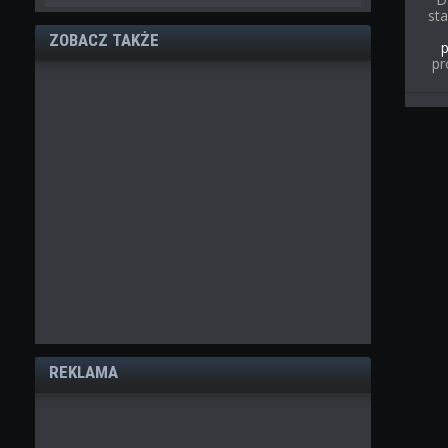
st
ZOBACZ TAKŻE
pr
REKLAMA