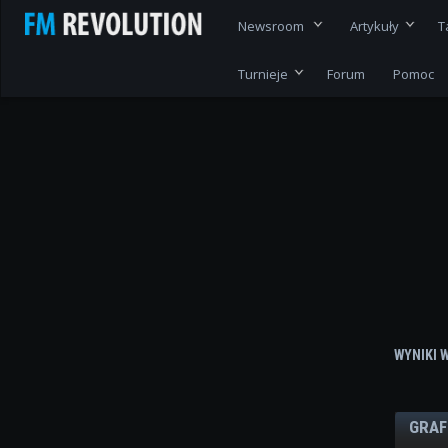
Newsroom
Artykuły
T
Turnieje
Forum
Pomoc
WYNIKI 
GRAF