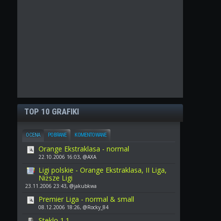
TOP 10 GRAFIKI
OCENA
POBRANE
KOMENTOWANE
Orange Ekstraklasa - normal
22.10.2006 16:03, @AXA
Ligi polskie - Orange Ekstraklasa, II Liga,
Niższe Ligi
23.11.2006 23:43, @jakubkwa
Premier Liga - normal & small
08.12.2006 18:26, @Rocky_84
Steklo 1.1