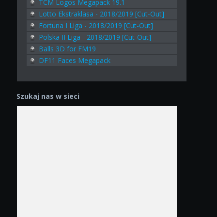
TCM Logos Megapack 19.1
Lotto Ekstraklasa - 2018/2019 [Cut-Out]
Fortuna I Liga - 2018/2019 [Cut-Out]
Polska II Liga - 2018/2019 [Cut-Out]
Balls 3D for FM19
DF11 Faces Megapack
Szukaj nas w sieci