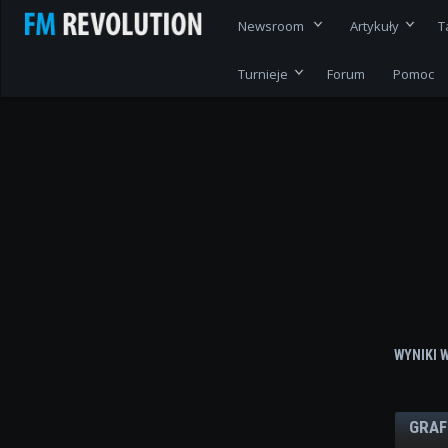
Newsroom
Artykuły
T
Turnieje
Forum
Pomoc
WYNIKI 
GRAF