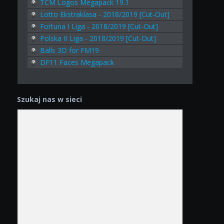
TCM Logos Megapack 19.1
Lotto Ekstraklasa - 2018/2019 [Cut-Out]
Fortuna I Liga - 2018/2019 [Cut-Out]
Polska II Liga - 2018/2019 [Cut-Out]
Balls 3D for FM19
DF11 Faces Megapack
Szukaj nas w sieci