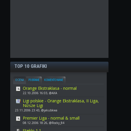
TOP 10 GRAFIKI
OCENA
POBRANE
KOMENTOWANE
Orange Ekstraklasa - normal
22.10.2006 16:03, @AXA
Ligi polskie - Orange Ekstraklasa, II Liga,
Niższe Ligi
23.11.2006 23:43, @jakubkwa
Premier Liga - normal & small
08.12.2006 18:26, @Rocky_84
Steklo 1.1