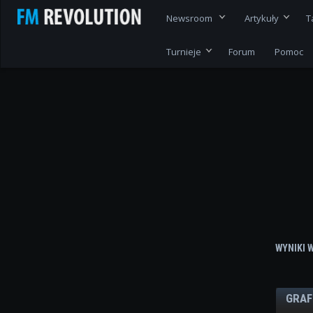
Newsroom
Artykuły
T
Turnieje
Forum
Pomoc
WYNIKI 
GRAF