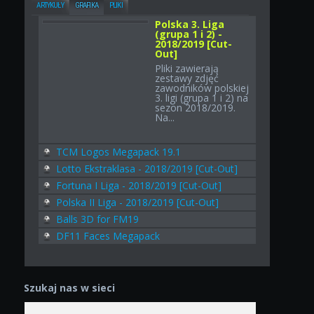
ARTYKUŁY
GRAFIKA
PLIKI
Polska 3. Liga
(grupa 1 i 2) -
2018/2019 [Cut-
Out]
Pliki zawierają
zestawy zdjęć
zawodników polskiej
3. ligi (grupa 1 i 2) na
sezon 2018/2019.
Na...
TCM Logos Megapack 19.1
Lotto Ekstraklasa - 2018/2019 [Cut-Out]
Fortuna I Liga - 2018/2019 [Cut-Out]
Polska II Liga - 2018/2019 [Cut-Out]
Balls 3D for FM19
DF11 Faces Megapack
Szukaj nas w sieci