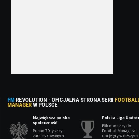
FM
REVOLUTION - OFICJALNA STRONA SERII
FOOTBAL
MANAGER
W POLSCE
Największa polska
Polska Liga Updat
społeczność
Plik dodający do
Ponad 70 tysięcy
Football Managera
zarejestrowanych
opcję gry w niższych