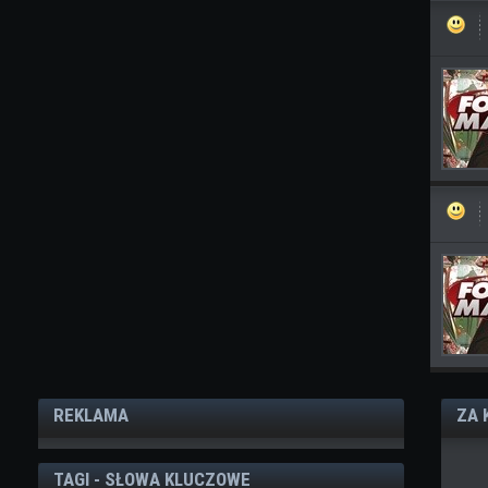
REKLAMA
ZA 
TAGI - SŁOWA KLUCZOWE