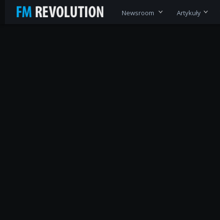
Newsroom
Artykuły