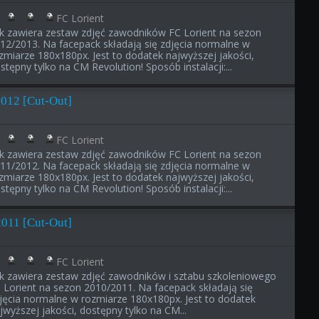
FC Lorient
ik zawiera zestaw zdjęć zawodników FC Lorient na sezon
12/2013. Na facepack składają się zdjęcia normalne w
zmiarze 180x180px. Jest to dodatek najwyższej jakości,
stępny tylko na CM Revolution! Sposób instalacji:...
2012 [Cut-Out]
FC Lorient
ik zawiera zestaw zdjęć zawodników FC Lorient na sezon
11/2012. Na facepack składają się zdjęcia normalne w
zmiarze 180x180px. Jest to dodatek najwyższej jakości,
stępny tylko na CM Revolution! Sposób instalacji:...
2011 [Cut-Out]
FC Lorient
ik zawiera zestaw zdjęć zawodników i sztabu szkoleniowego
 Lorient na sezon 2010/2011. Na facepack składają się
jęcia normalne w rozmiarze 180x180px. Jest to dodatek
jwyższej jakości, dostępny tylko na CM...