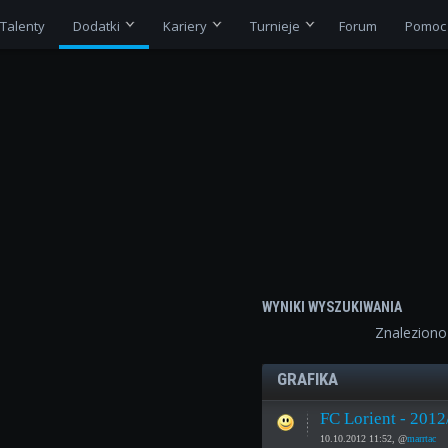
Talenty
Dodatki
Kariery
Turnieje
Forum
Pomoc
WYNIKI WYSZUKIWANIA
Znalezion
GRAFIKA
FC Lorient - 2012
10.10.2012 11:52, @
marrtac