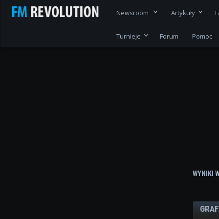
Newsroom
Artykuły
T
Turnieje
Forum
Pomoc
WYNIKI 
GRAF