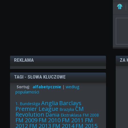
REKLAMA
ZA 
TAGI - SŁOWA KLUCZOWE
Sortuj:
alfabetycznie
|
według
popularności
Anglia
Barclays
1. Bundesliga
Premier League
CM
Brazylia
Revolution
Dania
Ekstraklasa
FM 2008
FM 2009
FM 2010
FM 2011
FM
2012
FM 2013
FM 2014
FM 2015