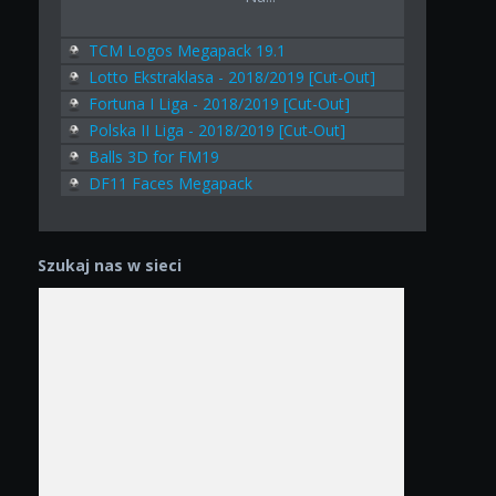
TCM Logos Megapack 19.1
Lotto Ekstraklasa - 2018/2019 [Cut-Out]
Fortuna I Liga - 2018/2019 [Cut-Out]
Polska II Liga - 2018/2019 [Cut-Out]
Balls 3D for FM19
DF11 Faces Megapack
Szukaj nas w sieci