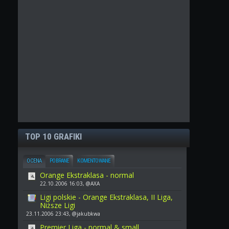
TOP 10 GRAFIKI
OCENA
POBRANE
KOMENTOWANE
Orange Ekstraklasa - normal
22.10.2006 16:03, @AXA
Ligi polskie - Orange Ekstraklasa, II Liga,
Niższe Ligi
23.11.2006 23:43, @jakubkwa
Premier Liga - normal & small