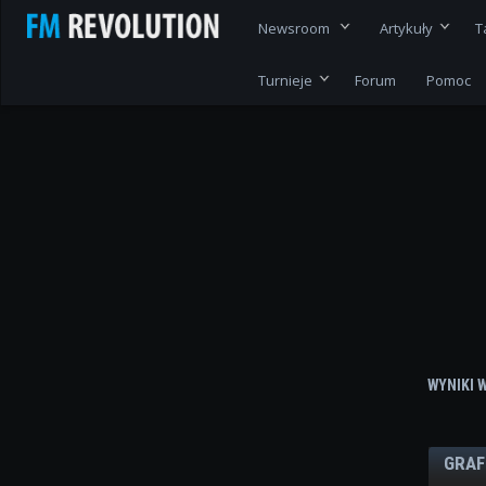
Newsroom
Artykuły
T
Turnieje
Forum
Pomoc
WYNIKI 
GRAF