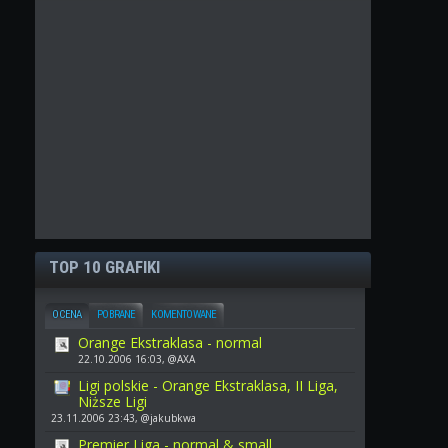
TOP 10 GRAFIKI
OCENA
POBRANE
KOMENTOWANE
Orange Ekstraklasa - normal
22.10.2006 16:03, @AXA
Ligi polskie - Orange Ekstraklasa, II Liga,
Niższe Ligi
23.11.2006 23:43, @jakubkwa
Premier Liga - normal & small