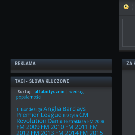
REKLAMA
ZA 
TAGI - SŁOWA KLUCZOWE
Sortuj:
alfabetycznie
|
według
popularności
Anglia
Barclays
1. Bundesliga
Premier League
CM
Brazylia
Revolution
Dania
Ekstraklasa
FM 2008
FM 2009
FM 2010
FM 2011
FM
2012
FM 2013
FM 2014
FM 2015