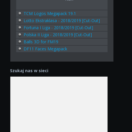
TCM Logos Megapack 19.1
Lotto Ekstraklasa - 2018/2019 [Cut-Out]
Fortuna I Liga - 2018/2019 [Cut-Out]
Polska II Liga - 2018/2019 [Cut-Out]
Balls 3D for FM19
DF11 Faces Megapack
Szukaj nas w sieci