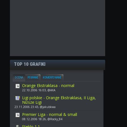
TOP 10 GRAFIKI
OCENA
POBRANE
KOMENTOWANE
Orange Ekstraklasa - normal
22.10.2006 16:03, @AXA
Ligi polskie - Orange Ekstraklasa, II Liga,
Niższe Ligi
23.11.2006 23:43, @jakubkwa
Premier Liga - normal & small
08.12.2006 18:26, @Rocky_84
Steklo 1.1