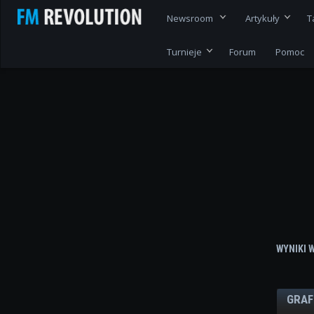
Newsroom
Artykuły
T
Turnieje
Forum
Pomoc
WYNIKI 
GRAF