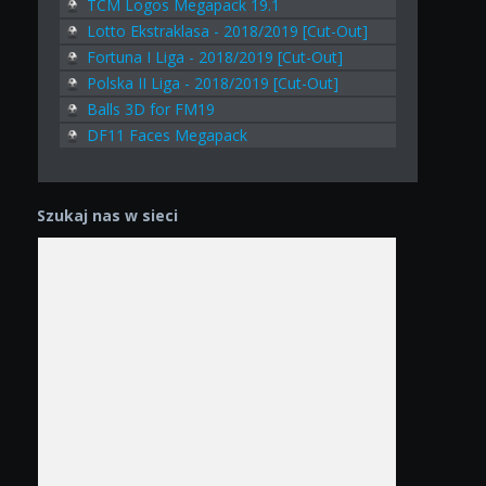
TCM Logos Megapack 19.1
Lotto Ekstraklasa - 2018/2019 [Cut-Out]
Fortuna I Liga - 2018/2019 [Cut-Out]
Polska II Liga - 2018/2019 [Cut-Out]
Balls 3D for FM19
DF11 Faces Megapack
Szukaj nas w sieci