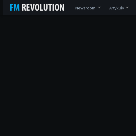
Newsroom
Artykuły