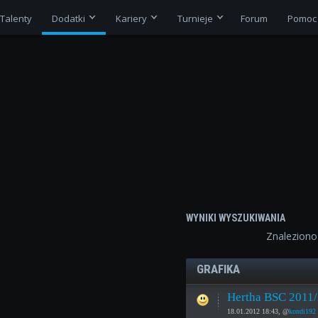
Talenty
Dodatki
Kariery
Turnieje
Forum
Pomoc
WYNIKI WYSZUKIWANIA
Znalezion
GRAFIKA
Hertha BSC 2011/
18.01.2012 18:43, @
kondi192