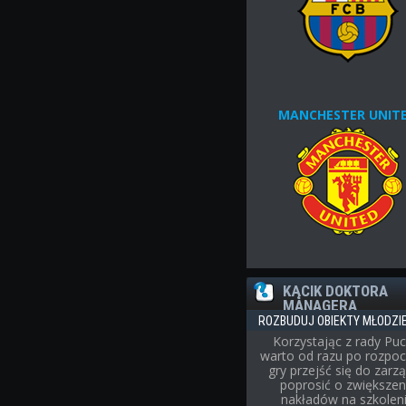
MANCHESTER UNIT
KĄCIK DOKTORA
MANAGERA
ROZBUDUJ OBIEKTY MŁODZ
Korzystając z rady Puc
warto od razu po rozpoc
gry przejść się do zarzą
poprosić o zwiększen
nakładów na szkolen