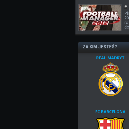
Pl
20
ro
do
ZA KIM JESTEŚ?
REAL MADRYT
FC BARCELONA