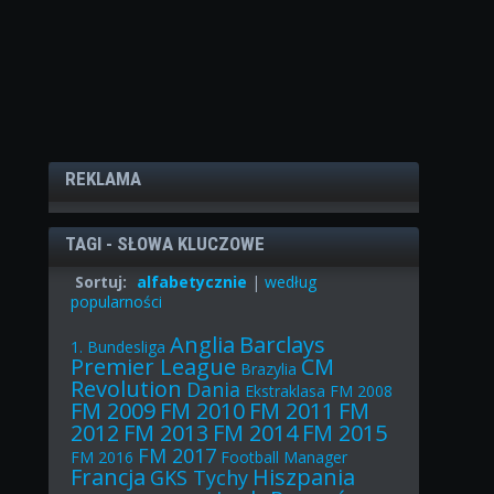
REKLAMA
TAGI - SŁOWA KLUCZOWE
Sortuj:
alfabetycznie
|
według
popularności
Anglia
Barclays
1. Bundesliga
Premier League
CM
Brazylia
Revolution
Dania
Ekstraklasa
FM 2008
FM 2009
FM 2010
FM 2011
FM
2012
FM 2013
FM 2014
FM 2015
FM 2017
FM 2016
Football Manager
Francja
Hiszpania
GKS Tychy