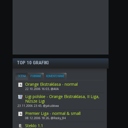
TOP 10 GRAFIKI
OCENA
POBRANE
KOMENTOWANE
Orange Ekstraklasa - normal
22.10.2006 16:03, @AXA
Ligi polskie - Orange Ekstraklasa, II Liga,
Niższe Ligi
23.11.2006 23:43, @jakubkwa
Premier Liga - normal & small
08.12.2006 18:26, @Rocky_84
Steklo 1.1