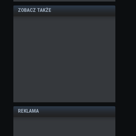
ZOBACZ TAKŻE
REKLAMA