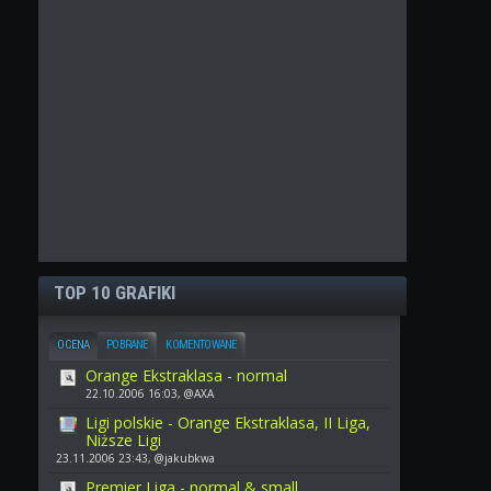
TOP 10 GRAFIKI
OCENA
POBRANE
KOMENTOWANE
Orange Ekstraklasa - normal
22.10.2006 16:03, @AXA
Ligi polskie - Orange Ekstraklasa, II Liga,
Niższe Ligi
23.11.2006 23:43, @jakubkwa
Premier Liga - normal & small