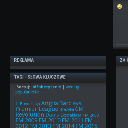
REKLAMA
ZA 
TAGI - SŁOWA KLUCZOWE
Sortuj:
alfabetycznie
|
według
popularności
Anglia
Barclays
1. Bundesliga
Premier League
CM
Brazylia
Revolution
Dania
Ekstraklasa
FM 2008
FM 2009
FM 2010
FM 2011
FM
2012
FM 2013
FM 2014
FM 2015