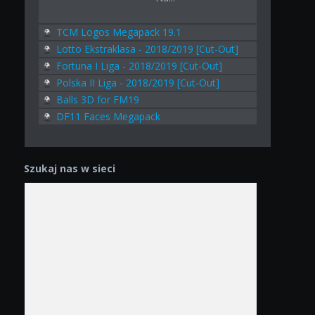
TCM Logos Megapack 19.1
Lotto Ekstraklasa - 2018/2019 [Cut-Out]
Fortuna I Liga - 2018/2019 [Cut-Out]
Polska II Liga - 2018/2019 [Cut-Out]
Balls 3D for FM19
DF11 Faces Megapack
Szukaj nas w sieci