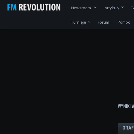
Newsroom
Artykuły
T
Turnieje
Forum
Pomoc
WYNIKI 
GRAF