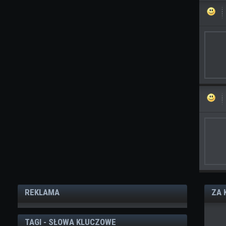
REKLAMA
ZA 
TAGI - SŁOWA KLUCZOWE