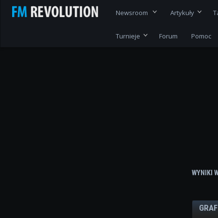
Newsroom
Artykuły
T
Turnieje
Forum
Pomoc
WYNIKI 
GRAF