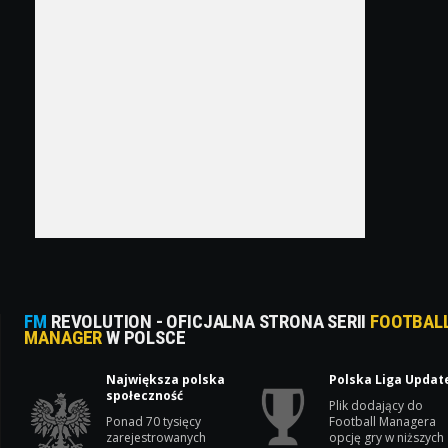
FM
REVOLUTION - OFICJALNA STRONA SERII
FOOTBAL
MANAGER
W POLSCE
Największa polska
Polska Liga Updat
społeczność
Plik dodający do
Ponad 70 tysięcy
Football Managera
zarejestrowanych
opcję gry w niższych