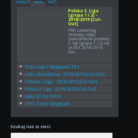
ARTYKUŁY
GRAFIKA
PLIKI
Polska 3. Liga
(grupa 1 i 2) -
2018/2019 [Cut-
Out]
Pliki zawierają
zestawy zdjęć
zawodników polskiej
3. ligi (grupa 1 i 2) na
sezon 2018/2019.
Na...
TCM Logos Megapack 19.1
Lotto Ekstraklasa - 2018/2019 [Cut-Out]
Fortuna I Liga - 2018/2019 [Cut-Out]
Polska II Liga - 2018/2019 [Cut-Out]
Balls 3D for FM19
DF11 Faces Megapack
Szukaj nas w sieci