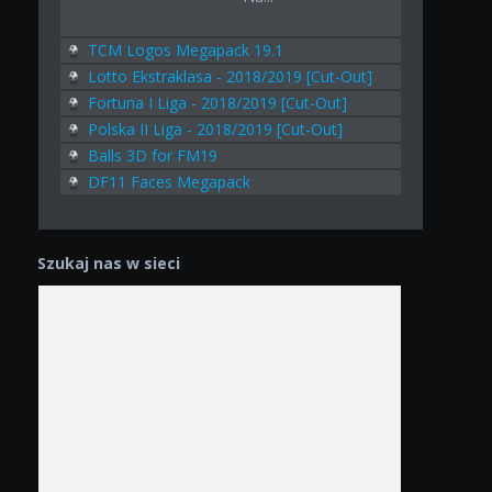
TCM Logos Megapack 19.1
Lotto Ekstraklasa - 2018/2019 [Cut-Out]
Fortuna I Liga - 2018/2019 [Cut-Out]
Polska II Liga - 2018/2019 [Cut-Out]
Balls 3D for FM19
DF11 Faces Megapack
Szukaj nas w sieci