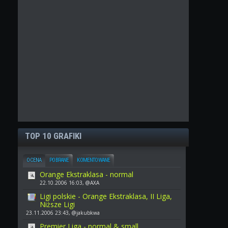
TOP 10 GRAFIKI
OCENA
POBRANE
KOMENTOWANE
Orange Ekstraklasa - normal
22.10.2006 16:03, @AXA
Ligi polskie - Orange Ekstraklasa, II Liga,
Niższe Ligi
23.11.2006 23:43, @jakubkwa
Premier Liga - normal & small