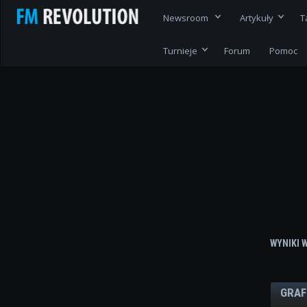
Newsroom
Artykuły
T
Turnieje
Forum
Pomoc
WYNIKI 
GRAF