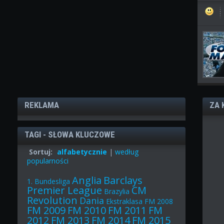
REKLAMA
ZA 
TAGI - SŁOWA KLUCZOWE
Sortuj:
alfabetycznie
|
według
popularności
Anglia
Barclays
1. Bundesliga
Premier League
CM
Brazylia
Revolution
Dania
Ekstraklasa
FM 2008
FM 2009
FM 2010
FM 2011
FM
2012
FM 2013
FM 2014
FM 2015