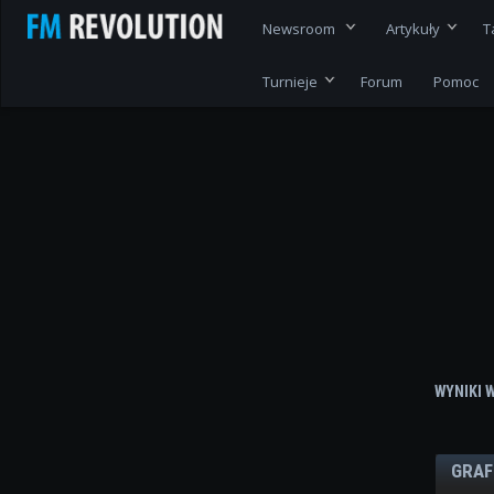
Newsroom
Artykuły
T
Turnieje
Forum
Pomoc
WYNIKI 
GRAF