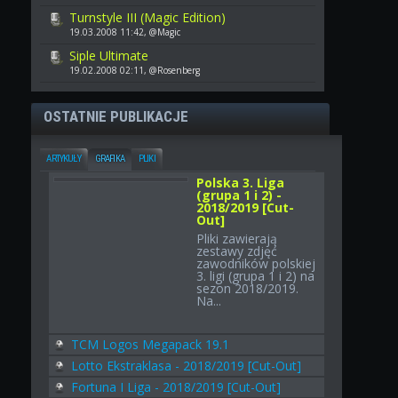
Turnstyle III (Magic Edition)
19.03.2008 11:42, @Magic
Siple Ultimate
19.02.2008 02:11, @Rosenberg
OSTATNIE PUBLIKACJE
ARTYKUŁY
GRAFIKA
PLIKI
Polska 3. Liga
(grupa 1 i 2) -
2018/2019 [Cut-
Out]
Pliki zawierają
zestawy zdjęć
zawodników polskiej
3. ligi (grupa 1 i 2) na
sezon 2018/2019.
Na...
TCM Logos Megapack 19.1
Lotto Ekstraklasa - 2018/2019 [Cut-Out]
Fortuna I Liga - 2018/2019 [Cut-Out]