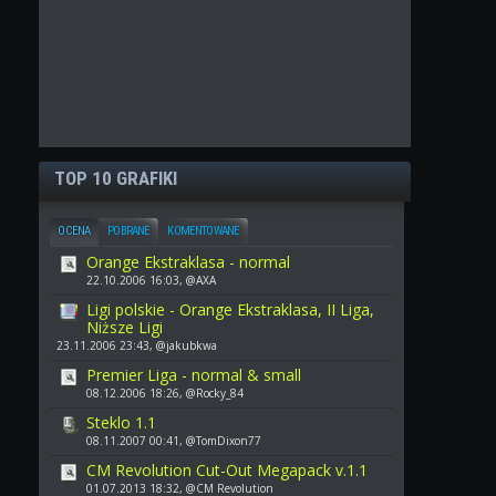
TOP 10 GRAFIKI
OCENA
POBRANE
KOMENTOWANE
Orange Ekstraklasa - normal
22.10.2006 16:03, @AXA
Ligi polskie - Orange Ekstraklasa, II Liga,
Niższe Ligi
23.11.2006 23:43, @jakubkwa
Premier Liga - normal & small
08.12.2006 18:26, @Rocky_84
Steklo 1.1
08.11.2007 00:41, @TomDixon77
CM Revolution Cut-Out Megapack v.1.1
01.07.2013 18:32, @CM Revolution