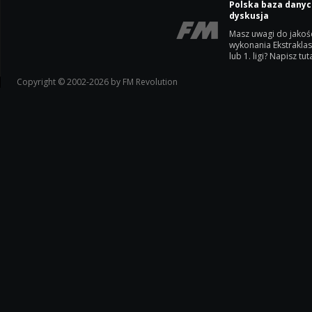
Polska baza danyc
dyskusja
Masz uwagi do jakoś
wykonania Ekstrakla
lub 1. ligi? Napisz tuta
Copyright © 2002-2026 by FM Revolution