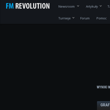
Newsroom
Artykuły
T
Turnieje
Forum
Pomoc
WYNIKI 
GRAF