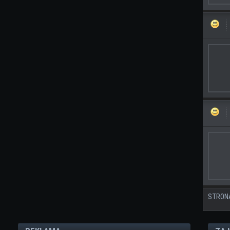
STRON