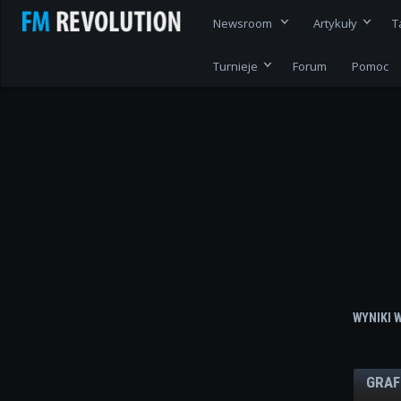
Newsroom
Artykuły
T
Turnieje
Forum
Pomoc
WYNIKI 
GRAF