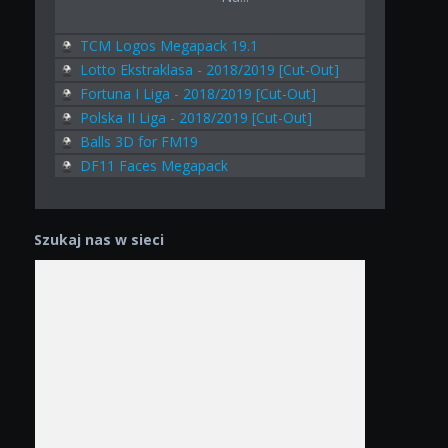
TCM Logos Megapack 19.1
Lotto Ekstraklasa - 2018/2019 [Cut-Out]
Fortuna I Liga - 2018/2019 [Cut-Out]
Polska II Liga - 2018/2019 [Cut-Out]
Balls 3D for FM19
DF11 Faces Megapack
Szukaj nas w sieci