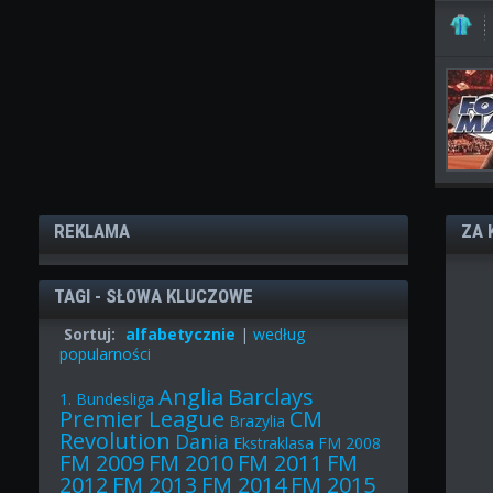
REKLAMA
ZA 
TAGI - SŁOWA KLUCZOWE
Sortuj:
alfabetycznie
|
według
popularności
Anglia
Barclays
1. Bundesliga
Premier League
CM
Brazylia
Revolution
Dania
Ekstraklasa
FM 2008
FM 2009
FM 2010
FM 2011
FM
2012
FM 2013
FM 2014
FM 2015