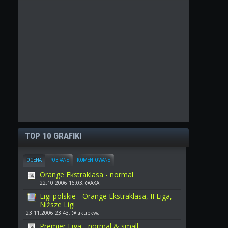
TOP 10 GRAFIKI
OCENA
POBRANE
KOMENTOWANE
Orange Ekstraklasa - normal
22.10.2006 16:03, @AXA
Ligi polskie - Orange Ekstraklasa, II Liga,
Niższe Ligi
23.11.2006 23:43, @jakubkwa
Premier Liga - normal & small