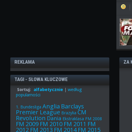
REKLAMA
ZA 
TAGI - SŁOWA KLUCZOWE
Sortuj:
alfabetycznie
|
według
popularności
Anglia
Barclays
1. Bundesliga
Premier League
CM
Brazylia
Revolution
Dania
Ekstraklasa
FM 2008
FM 2009
FM 2010
FM 2011
FM
2012
FM 2013
FM 2014
FM 2015