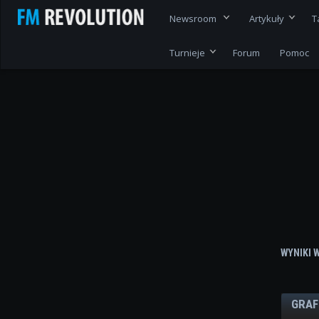
Newsroom
Artykuły
T
Turnieje
Forum
Pomoc
WYNIKI 
GRAF