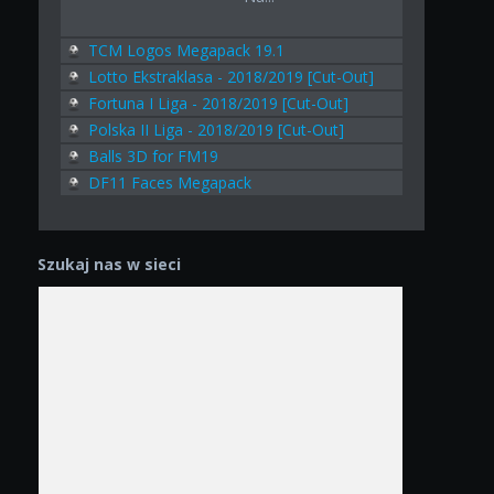
TCM Logos Megapack 19.1
Lotto Ekstraklasa - 2018/2019 [Cut-Out]
Fortuna I Liga - 2018/2019 [Cut-Out]
Polska II Liga - 2018/2019 [Cut-Out]
Balls 3D for FM19
DF11 Faces Megapack
Szukaj nas w sieci