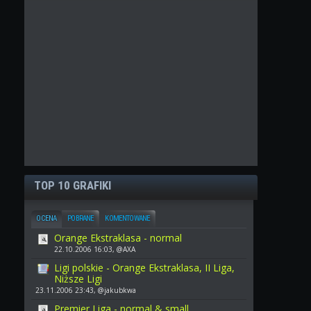
TOP 10 GRAFIKI
OCENA
POBRANE
KOMENTOWANE
Orange Ekstraklasa - normal
22.10.2006 16:03, @AXA
Ligi polskie - Orange Ekstraklasa, II Liga,
Niższe Ligi
23.11.2006 23:43, @jakubkwa
Premier Liga - normal & small